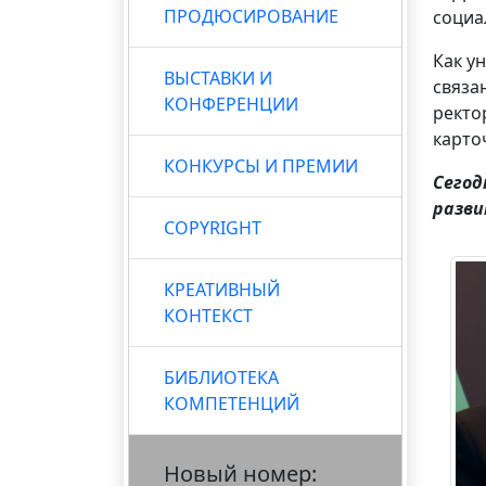
ПРОДЮСИРОВАНИЕ
социа
Как у
ВЫСТАВКИ И
связа
КОНФЕРЕНЦИИ
ректо
карто
КОНКУРСЫ И ПРЕМИИ
Сегод
разви
COPYRIGHT
КРЕАТИВНЫЙ
КОНТЕКСТ
БИБЛИОТЕКА
КОМПЕТЕНЦИЙ
Новый номер: