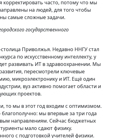
я корректировать часто, потому что мы
аправлены на людей, для того чтобы
ены самые сложные задачи.
городского государственного
-столица Приволжья. Недавно ННГУ стал
курса по искусственному интеллекту, у
удет развивать ИТ в здравоохранении. Мы
развития, пересмотрели ключевые
мию, микроэлектронику и ИТ. Ещё один
дустрии, вуз активно помогает области и
вующих проектов.
, то мы в этот год входим с оптимизмом.
о благополучно: мы впервые за три года
евым направлениям. Сейчас бюджетных
итуриенты мало сдают физику.
нного с подготовкой учителей физики.