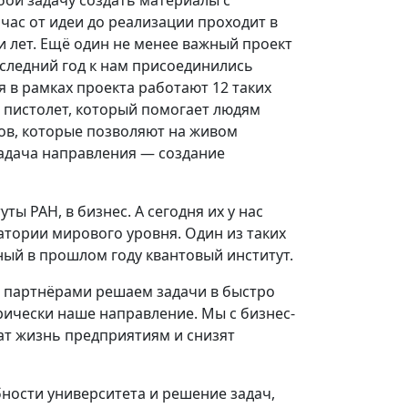
бой задачу создать материалы с
ас от идеи до реализации проходит в
ти лет. Ещё один не менее важный проект
оследний год к нам присоединились
я в рамках проекта работают 12 таких
 пистолет, который помогает людям
ов, которые позволяют на живом
 задача направления — создание
ы РАН, в бизнес. А сегодня их у нас
атории мирового уровня. Один из таких
ный в прошлом году квантовый институт.
с партнёрами решаем задачи в быстро
ически наше направление. Мы с бизнес-
ат жизнь предприятиям и снизят
ности университета и решение задач,