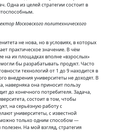
ч. Одна из целей стратегии состоит в
ентоспособным.
ректор Московского политехнического
нитета не нова, но в условиях, в которых
ает практическое значение. В чём
ие на их площадках вполне «взрослых»
 могли бы разрабатывать продукт. Часто
отовности технологий от 1 до 9 находится в
го внедрения университеты не доходят. В
а, наверняка она приносит пользу
одит до конечного потребителя. Задача,
иверситета, состоит в том, чтобы
т, на серьёзную работу с
елают университеты, с известной
о можно только одним способом —
полезен. На мой взгляд, стратегия