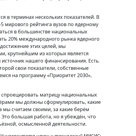
ся в терминах нескольких показателей. В
-5 мирового рейтинга вузов по ядерному
ваться в большинстве национальных
вать 20% международного рынка ядерного
 достижение этих целей, мы
и, крупнейшим из которых является
 источник нашего финансирования. Есть
торой свои показатели, собственные
мся на программу «Приоритет 2030»,
фт спроецировать матрицу национальных
тнёрами мы должны сформулировать, какие
а мы считаем своими, за какие берём
. Это большая работа, но я убеждён, что
рьёзной, осмысленной деятельности.