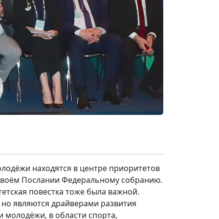
лодёжи находятся в центре приоритетов
 своём Послании Федеральному собранию.
тетская повестка тоже была важной.
 но являются драйверами развития
и молодёжи, в области спорта,