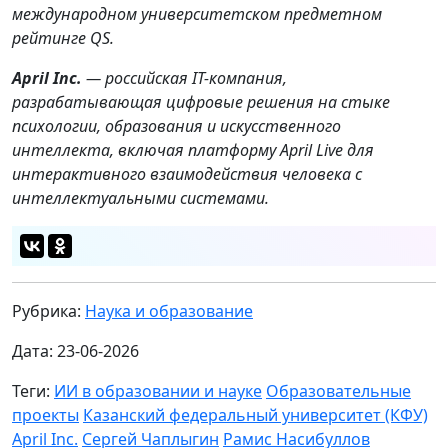
международном университетском предметном
рейтинге QS.
April Inc.
— российская IT-компания,
разрабатывающая цифровые решения на стыке
психологии, образования и искусственного
интеллекта, включая платформу April Live для
интерактивного взаимодействия человека с
интеллектуальными системами.
Рубрика:
Наука и образование
Дата: 23-06-2026
Теги:
ИИ в образовании и науке
Образовательные
проекты
Казанский федеральный университет (КФУ)
April Inc.
Сергей Чаплыгин
Рамис Насибуллов