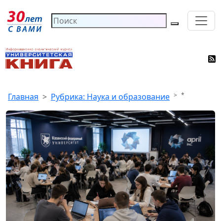
*
Главная
Рубрика: Наука и образование