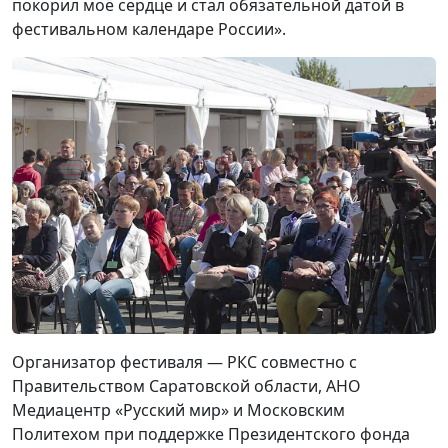
покорил моё сердце и стал обязательной датой в
фестивальном календаре России».
Организатор фестиваля — РКС совместно с
Правительством Саратовской области, АНО
Медиацентр «Русский мир» и Московским
Политехом при поддержке Президентского фонда