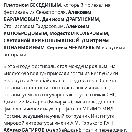
Платоном БЕСЕДИНЫМ
, который приехал на
фестиваль из Севастополя,
Алексеем
ВАРЛАМОВЫМ
,
Денисом ДРАГУНСКИМ
,
Станиславом Гридасовым,
Алексеем
КОЛОБРОДОВЫМ
,
Модестом КОЛЕРОВЫМ
,
Светланой КРИВОШЛЫКОВОЙ
,
Дмитрием
КОНАНЫХИНЫМ
,
Сергеем ЧЕКМАЕВЫМ
и другими
авторами.
В этом году фестиваль стал международным. На
«Волжскую волну» приехали гости из Республики
Беларусь и Азербайджана: председатель Совета
организаторов книжных выставок и ярмарок,
организуемых в государствах — участниках СНГ,
Дмитрий Макаров (Беларусь); писатель, доктор
филологических наук, профессор МГИМО МИД
России, ведущий научный сотрудник Института
мировой литературы имени А.М. Горького РАН
Абузар БАГИРОВ
(Азербайджан); поэт и переводчик,