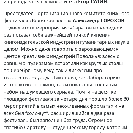
и преподаватель университета
Егор ТУЛИН
.
Председатель организационного комитета книжного
фестиваля «Волжская волна»
Александр ГОРОХОВ
подвёл итоги мероприятия: «Саратов в очередной
раз показал себя важнейшей точкой кипения
книгоиздательской индустрии и гуманитарных наук в
целом. Можно даже говорить о зарождающемся
центре креативных индустрий Поволжья: здесь с
равным энтузиазмом встретили как круглые столы
по Серебряному веку, так и дискуссии про
творчество Эдуарда Лимонова; как Лабораторию
интерактивного кино, так и показ под открытым
небом нашумевшего сериала. Почти на десятке
площадок фестиваля за четыре дня прошло более 80
мероприятий в самых неожиданных форматах и на
всех был “солд-аут”, расширившийся в два раза
фестиваль был заполнен без труда. Огромное
спасибо Саратову — студенческому городу, который