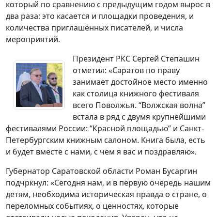
который по сравнению с предыдущим годом вырос в
два раза: это касается и площадки проведения, и
количества приглашённых писателей, и числа
мероприятий.
Президент РКС Сергей Степашин
отметил: «Саратов по праву
занимает достойное место именно
как столица книжного фестиваля
всего Поволжья. “Волжская волна”
встала в ряд с двумя крупнейшими
фестивалями России: “Красной площадью” и Санкт-
Петербургским книжным салоном. Книга была, есть
и будет вместе с нами, с чем я вас и поздравляю».
Губернатор Саратовской области Роман Бусаргин
подчркнул: «Сегодня нам, и в первую очередь нашим
детям, необходима историческая правда о стране, о
переломных событиях, о ценностях, которые