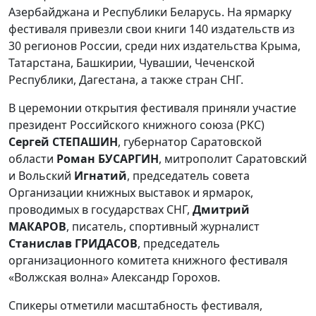
Азербайджана и Республики Беларусь. На ярмарку
фестиваля привезли свои книги 140 издательств из
30 регионов России, среди них издательства Крыма,
Татарстана, Башкирии, Чувашии, Чеченской
Республики, Дагестана, а также стран СНГ.
В церемонии открытия фестиваля приняли участие
президент Российского книжного союза (РКС)
Сергей СТЕПАШИН
, губернатор Саратовской
области
Роман БУСАРГИН
, митрополит Саратовский
и Вольский
Игнатий
, председатель совета
Организации книжных выставок и ярмарок,
проводимых в государствах СНГ,
Дмитрий
МАКАРОВ
, писатель, спортивный журналист
Станислав ГРИДАСОВ
, председатель
организационного комитета книжного фестиваля
«Волжская волна» Александр Горохов.
Спикеры отметили масштабность фестиваля,