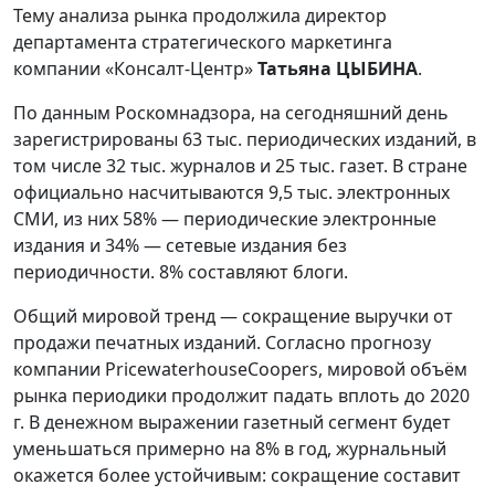
Тему анализа рынка продолжила директор
департамента стратегического маркетинга
компании «Консалт-Центр»
Татьяна ЦЫБИНА
.
По данным Роскомнадзора, на сегодняшний день
зарегистрированы 63 тыс. периодических изданий, в
том числе 32 тыс. журналов и 25 тыс. газет. В стране
официально насчитываются 9,5 тыс. электронных
СМИ, из них 58% — периодические электронные
издания и 34% — сетевые издания без
периодичности. 8% составляют блоги.
Общий мировой тренд — сокращение выручки от
продажи печатных изданий. Согласно прогнозу
компании PricewaterhouseCoopers, мировой объём
рынка периодики продолжит падать вплоть до 2020
г. В денежном выражении газетный сегмент будет
уменьшаться примерно на 8% в год, журнальный
окажется более устойчивым: сокращение составит