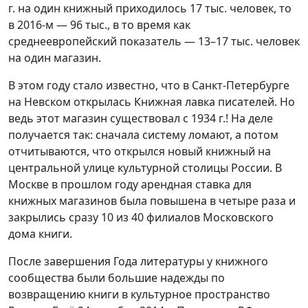
г. на один книжный приходилось 17 тыс. человек, то
в 2016-м — 96 тыс., в то время как
среднеевропейский показатель — 13–17 тыс. человек
на один магазин.
В этом году стало известно, что в Санкт-Петербурге
на Невском открылась Книжная лавка писателей. Но
ведь этот магазин существовал с 1934 г.! На деле
получается так: сначала систему ломают, а потом
отчитываются, что открылся новый книжный на
центральной улице культурной столицы России. В
Москве в прошлом году арендная ставка для
книжных магазинов была повышена в четыре раза и
закрылись сразу 10 из 40 филиалов Московского
дома книги.
После завершения Года литературы у книжного
сообщества были большие надежды по
возвращению книги в культурное пространство