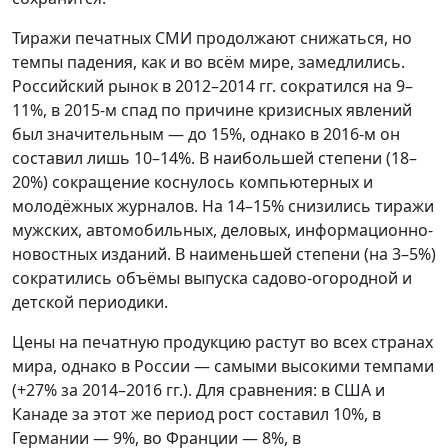
Тиражи печатных СМИ продолжают снижаться, но
темпы падения, как и во всём мире, замедлились.
Российский рынок в 2012–2014 гг. сократился на 9–
11%, в 2015-м спад по причине кризисных явлений
был значительным — до 15%, однако в 2016-м он
составил лишь 10–14%. В наибольшей степени (18–
20%) сокращение коснулось компьютерных и
молодёжных журналов. На 14–15% снизились тиражи
мужских, автомобильных, деловых, информационно-
новостных изданий. В наименьшей степени (на 3–5%)
сократились объёмы выпуска садово-огородной и
детской периодики.
Цены на печатную продукцию растут во всех странах
мира, однако в России — самыми высокими темпами
(+27% за 2014–2016 гг.). Для сравнения: в США и
Канаде за этот же период рост составил 10%, в
Германии — 9%, во Франции — 8%, в