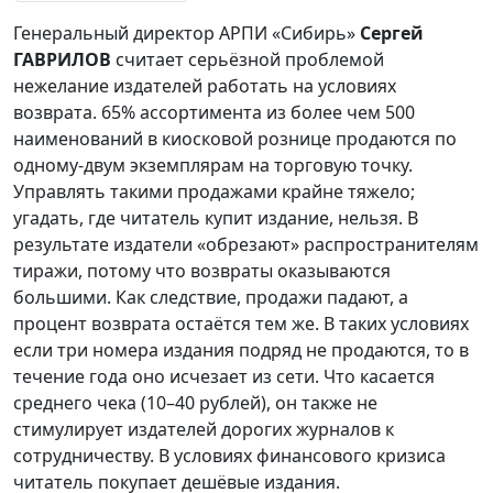
Генеральный директор АРПИ «Сибирь»
Сергей
ГАВРИЛОВ
считает серьёзной проблемой
нежелание издателей работать на условиях
возврата. 65% ассортимента из более чем 500
наименований в киосковой рознице продаются по
одному-двум экземплярам на торговую точку.
Управлять такими продажами крайне тяжело;
угадать, где читатель купит издание, нельзя. В
результате издатели «обрезают» распространителям
тиражи, потому что возвраты оказываются
большими. Как следствие, продажи падают, а
процент возврата остаётся тем же. В таких условиях
если три номера издания подряд не продаются, то в
течение года оно исчезает из сети. Что касается
среднего чека (10–40 рублей), он также не
стимулирует издателей дорогих журналов к
сотрудничеству. В условиях финансового кризиса
читатель покупает дешёвые издания.