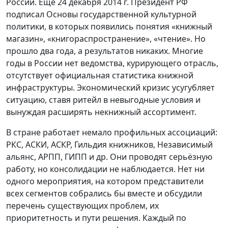
России. Ещё 24 декабря 2014 г. Президент РФ
подписал Основы государственной культурной
политики, в которых появились понятия «книжный
магазин», «книгораспространение», «чтение». Но
прошло два года, а результатов никаких. Многие
годы в России нет ведомства, курирующего отрасль,
отсутствует официальная статистика книжной
инфраструктуры. Экономический кризис усугубляет
ситуацию, ставя ритейл в невыгодные условия и
вынуждая расширять некнижный ассортимент.
В стране работает немало профильных ассоциаций:
РКС, АСКИ, АСКР, Гильдия книжников, Независимый
альянс, АРПП, ГИПП и др. Они проводят серьёзную
работу, но консолидации не наблюдается. Нет ни
одного мероприятия, на котором представители
всех сегментов собрались бы вместе и обсудили
перечень существующих проблем, их
приоритетность и пути решения. Каждый по