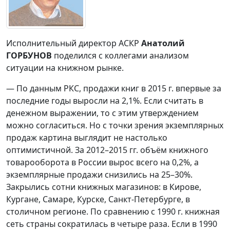
Исполнительный директор АСКР
Анатолий
ГОРБУНОВ
поделился с коллегами анализом
ситуации на книжном рынке.
— По данным РКС, продажи книг в 2015 г. впервые за
последние годы выросли на 2,1%. Если считать в
денежном выражении, то с этим утверждением
можно согласиться. Но с точки зрения экземплярных
продаж картина выглядит не настолько
оптимистичной. За 2012–2015 гг. объём книжного
товарооборота в России вырос всего на 0,2%, а
экземплярные продажи снизились на 25–30%.
Закрылись сотни книжных магазинов: в Кирове,
Кургане, Самаре, Курске, Санкт-Петербурге, в
столичном регионе. По сравнению с 1990 г. книжная
сеть страны сократилась в четыре раза. Если в 1990