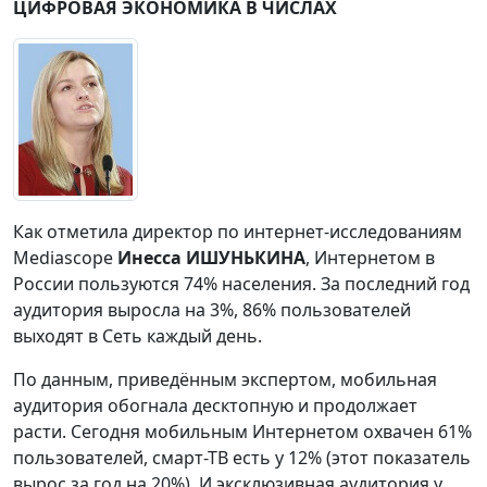
ЦИФРОВАЯ ЭКОНОМИКА В ЧИСЛАХ
Как отметила директор по интернет-исследованиям
Mediascope
Инесса ИШУНЬКИНА
, Интернетом в
России пользуются 74% населения. За последний год
аудитория выросла на 3%, 86% пользователей
выходят в Сеть каждый день.
По данным, приведённым экспертом, мобильная
аудитория обогнала десктопную и продолжает
расти. Сегодня мобильным Интернетом охвачен 61%
пользователей, смарт-ТВ есть у 12% (этот показатель
вырос за год на 20%). И эксклюзивная аудитория у