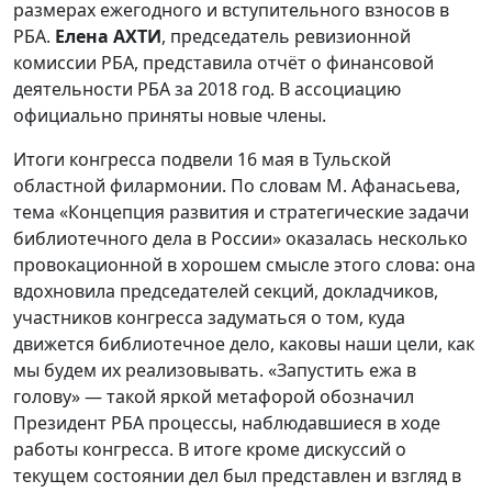
размерах ежегодного и вступительного взносов в
РБА.
Елена АХТИ
, председатель ревизионной
комиссии РБА, представила отчёт о финансовой
деятельности РБА за 2018 год. В ассоциацию
официально приняты новые члены.
Итоги конгресса подвели 16 мая в Тульской
областной филармонии. По словам М. Афанасьева,
тема «Концепция развития и стратегические задачи
библиотечного дела в России» оказалась несколько
провокационной в хорошем смысле этого слова: она
вдохновила председателей секций, докладчиков,
участников конгресса задуматься о том, куда
движется библиотечное дело, каковы наши цели, как
мы будем их реализовывать. «Запустить ежа в
голову» — такой яркой метафорой обозначил
Президент РБА процессы, наблюдавшиеся в ходе
работы конгресса. В итоге кроме дискуссий о
текущем состоянии дел был представлен и взгляд в