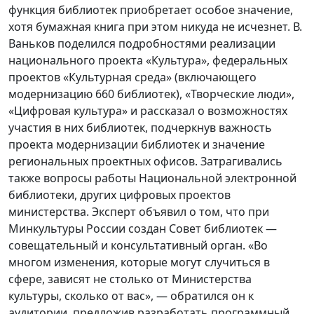
функция библиотек приобретает особое значение,
хотя бумажная книга при этом никуда не исчезнет. В.
Ваньков поделился подробностями реализации
национального проекта «Культура», федеральных
проектов «Культурная среда» (включающего
модернизацию 660 библиотек), «Творческие люди»,
«Цифровая культура» и рассказал о возможностях
участия в них библиотек, подчеркнув важность
проекта модернизации библиотек и значение
региональных проектных офисов. Затрагивались
также вопросы работы Национальной электронной
библиотеки, других цифровых проектов
министерства. Эксперт объявил о том, что при
Минкультуры России создан Совет библиотек —
совещательный и консультативный орган. «Во
многом изменения, которые могут случиться в
сфере, зависят не столько от Министерства
культуры, сколько от вас», — обратился он к
аудитории, предложив разработать программный