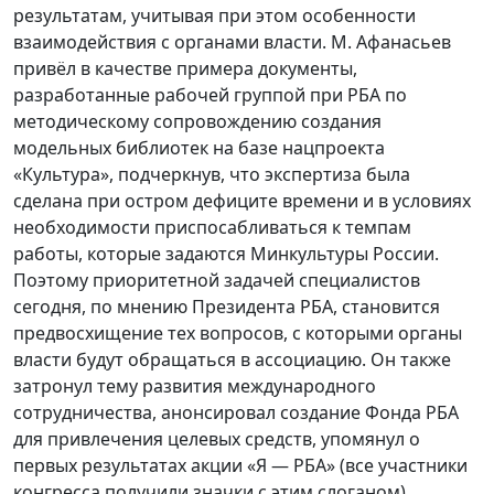
результатам, учитывая при этом особенности
взаимодействия с органами власти. М. Афанасьев
привёл в качестве примера документы,
разработанные рабочей группой при РБА по
методическому сопровождению создания
модельных библиотек на базе нацпроекта
«Культура», подчеркнув, что экспертиза была
сделана при остром дефиците времени и в условиях
необходимости приспосабливаться к темпам
работы, которые задаются Минкультуры России.
Поэтому приоритетной задачей специалистов
сегодня, по мнению Президента РБА, становится
предвосхищение тех вопросов, с которыми органы
власти будут обращаться в ассоциацию. Он также
затронул тему развития международного
сотрудничества, анонсировал создание Фонда РБА
для привлечения целевых средств, упомянул о
первых результатах акции «Я — РБА» (все участники
конгресса получили значки с этим слоганом).