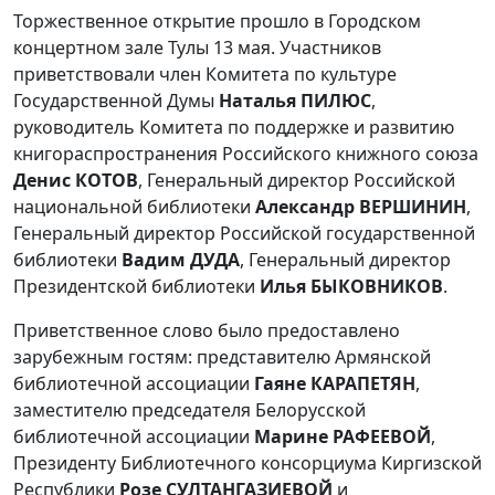
Торжественное открытие прошло в Городском
концертном зале Тулы 13 мая. Участников
приветствовали член Комитета по культуре
Государственной Думы
Наталья ПИЛЮС
,
руководитель Комитета по поддержке и развитию
книгораспространения Российского книжного союза
Денис КОТОВ
, Генеральный директор Российской
национальной библиотеки
Александр ВЕРШИНИН
,
Генеральный директор Российской государственной
библиотеки
Вадим ДУДА
, Генеральный директор
Президентской библиотеки
Илья БЫКОВНИКОВ
.
Приветственное слово было предоставлено
зарубежным гостям: представителю Армянской
библиотечной ассоциации
Гаяне КАРАПЕТЯН
,
заместителю председателя Белорусской
библиотечной ассоциации
Марине РАФЕЕВОЙ
,
Президенту Библиотечного консорциума Киргизской
Республики
Розе СУЛТАНГАЗИЕВОЙ
и