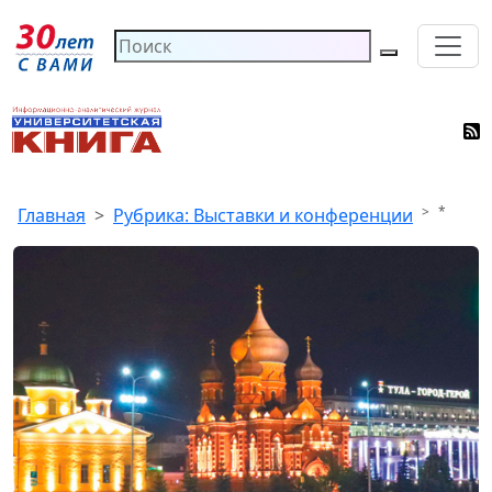
*
Главная
Рубрика: Выставки и конференции