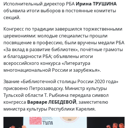
Исполнительный директор РБА
Ирина ТРУШИНА
объявила итоги выборов в постоянные комитеты
секций.
Конгресс по традиции завершился торжественными
церемониями: молодые специалисты прошли
посвящение в профессию, были вручены медали РБА
«За вклад в развитие библиотек», почётные грамоты
и благодарности РБА; объявлены итоги
всероссийского конкурса «Литература
многонациональной России и зарубежья».
Звание «Библиотечной столицы России 2020 года»
присвоено Петрозаводску. Министр культуры
Тульской области Т. Рыбкина передала символ
конгресса
Варваре ЛЕБЕДЕВОЙ
, заместителю
министра культуры Республики Карелия.