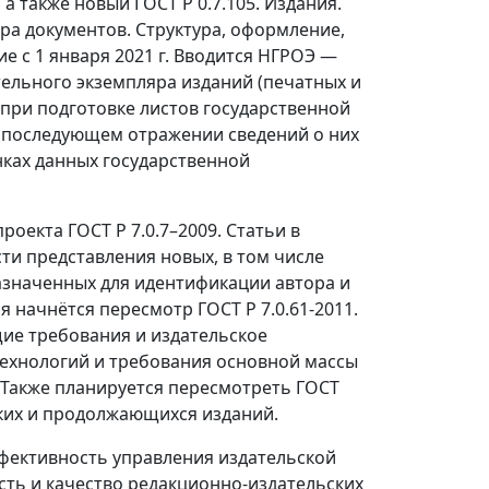
а также новый ГОСТ Р 0.7.105. Издания.
ра документов. Структура, оформление,
е с 1 января 2021 г. Вводится НГРОЭ —
льного экземпляра изданий (печатных и
 при подготовке листов государственной
и последующем отражении сведений о них
нках данных государственной
оекта ГОСТ Р 7.0.7–2009. Статьи в
ти представления новых, в том числе
азначенных для идентификации автора и
 начнётся пересмотр ГОСТ Р 7.0.61-2011.
ие требования и издательское
технологий и требования основной массы
 Также планируется пересмотреть ГОСТ
ских и продолжающихся изданий.
ффективность управления издательской
сть и качество редакционно-издательских