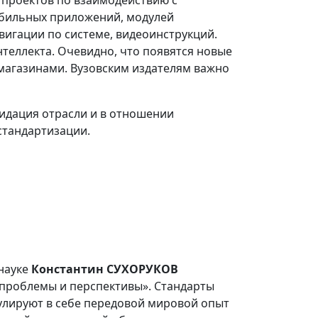
 проектов по взаимодействию с
обильных приложений, модулей
вигации по системе, видеоинструкций.
нтеллекта. Очевидно, что появятся новые
-магазинами. Вузовским издателям важно
идация отрасли и в отношении
стандартизации.
 науке
Константин СУХОРУКОВ
: проблемы и перспективы». Стандарты
улируют в себе передовой мировой опыт