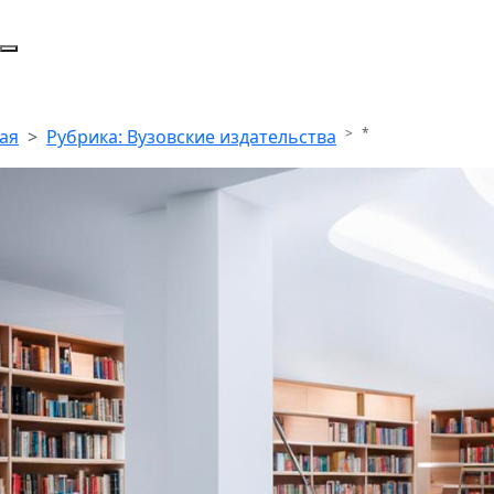
*
ая
Рубрика: Вузовские издательства