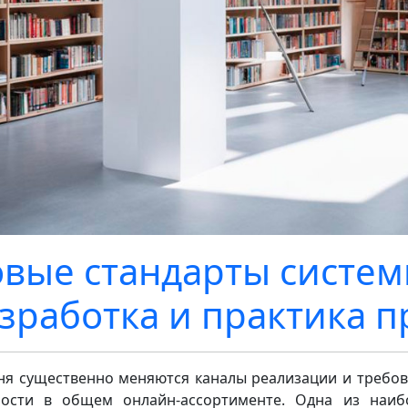
вые стандарты систе
зработка и практика 
ня существенно меняются каналы реализации и требов
ости в общем онлайн-ассортименте. Одна из наиб