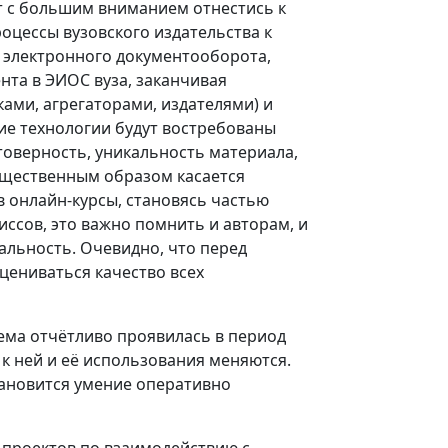
ет с большим вниманием отнестись к
оцессы вузовского издательства к
 электронного документооборота,
нта в ЭИОС вуза, заканчивая
ми, агрегаторами, издателями) и
кие технологии будут востребованы
товерность, уникальность материала,
существенным образом касается
в онлайн-курсы, становясь частью
ссов, это важно помнить и авторам, и
альность. Очевидно, что перед
цениваться качество всех
ема отчётливо проявилась в период
 к ней и её использования меняются.
тановится умение оперативно