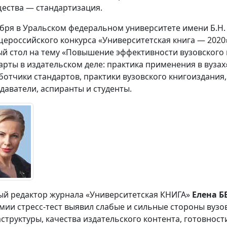
ества — стандартизация.
ября в Уральском федеральном университете имени Б.Н.
щероссийского конкурса «Университетская книга — 2020
ый стол на тему «Повышение эффективности вузовского 
арты в издательском деле: практика применения в вузах
ботчики стандартов, практики вузовского книгоиздания,
даватели, аспиранты и студенты.
ый редактор журнала «Университетская КНИГА»
Елена 
мии стресс-тест выявил слабые и сильные стороны ву
структуры, качества издательского контента, готовност