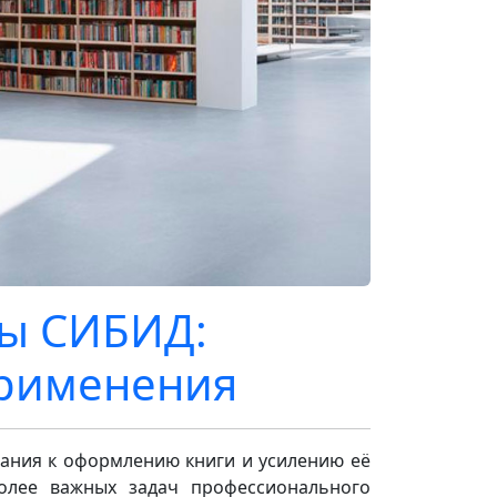
мы СИБИД:
применения
ания к оформлению книги и усилению её
олее важных задач профессионального