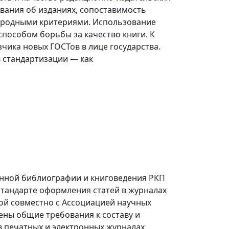
вания об изданиях, сопоставимость
народными критериями. Использование
пособом борьбы за качество книги. К
чика новых ГОСТов в лице государства.
в стандартизации — как
енной библиографии и книговедения РКП
стандарте оформления статей в журналах
той совместно с Ассоциацией научных
лены общие требования к составу и
 печатных и электронных журналах,