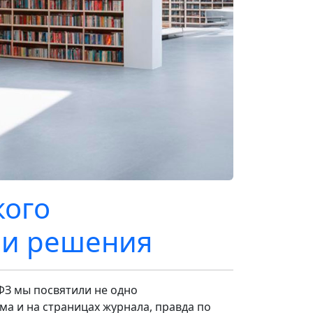
кого
 и решения
ФЗ мы посвятили не одно
а и на страницах журнала, правда по