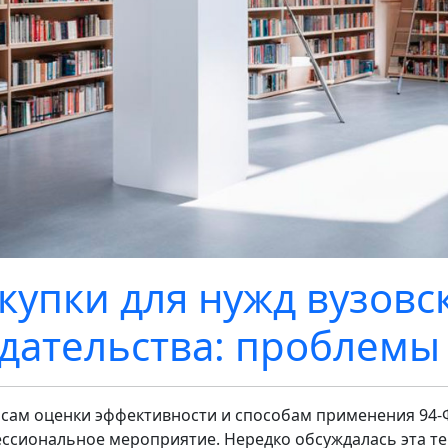
купки для нужд вузовс
дательства: проблемы
сам оценки эффективности и способам применения 94-
ссиональное мероприятие. Нередко обсуждалась эта тем