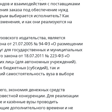
ндов и взаимодействия с поставщиками
ения заказа под обеспечение нужд
орым выбирается исполнитель? Как
зменения, и как они реализуются на
овского издательства, является
на от 21.07.2005 № 94-ФЗ «О размещении
луг для государственных и муниципальных
 закона от 18.07.2011 № 223-ФЗ «О
их лиц» (для автономных учреждений).
 бюджетных (субсидий), так и
ий самостоятельность вуза в выборе
его, экономия денежных средств
совестной конкуренции. Для реализации
е и казённые вузы проводить
ющие дополнительного времени и не