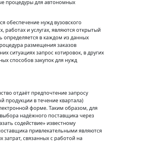
ые процедуры для автономных
ся обеспечение нужд вузовского
х, работах и услугах, являются открытый
ь определяется в каждом из данных
процедура размещения заказов
их ситуациях запрос котировок, в других
ных способов закупок для нужд
нство отдаёт предпочтение запросу
ой продукции в течение квартала)
электронной форме. Таким образом, для
 выбора надёжного поставщика через
азать содействие» известному
я поставщика привлекательными являются
 затрат, связанных с работой на