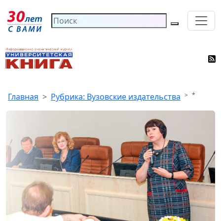
*
Главная
Рубрика: Вузовские издательства