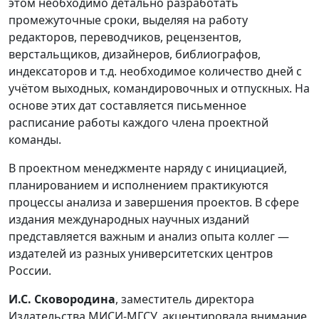
этом необходимо детально разработать
промежуточные сроки, выделяя на работу
редакторов, переводчиков, рецензентов,
верстальщиков, дизайнеров, библиографов,
индексаторов и т.д. необходимое количество дней с
учётом выходных, командировочных и отпускных. На
основе этих дат составляется письменное
расписание работы каждого члена проектной
команды.
В проектном менеджменте наряду с инициацией,
планированием и исполнением практикуются
процессы анализа и завершения проектов. В сфере
издания международных научных изданий
представляется важным и анализ опыта коллег —
издателей из разных университетских центров
России.
И.С. Сковородина
, заместитель директора
Издательства МИСИ-МГСУ, акцентировала внимание