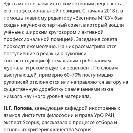
Здесь многое зависит от компетенции рецензента,
его профессиональной позиции. С начала 2018 г. в
помощь главному редактору «Вестника МГСУ» был
создан научно-экспертный совет, в который вошли
учёные с широким кругозором и активной
профессиональной позицией. Заседания совета
проходят ежемесячно. На них рассматриваются
поступившие в редакцию рукописи,
соответствующие формальным требованиям
журнала, и рекомендуется рецензент. По словам
выступающей, примерно 60–70% поступивших
рукописей отклоняются или направляются автору на
существенную доработку с замечаниями из‑за
низкого научного уровня материала.
Н.Г. Попова
, заведующая кафедрой иностранных
языков Института философии и права УрО РАН,
эксперт Scopus, рассказала о процессе отбора и
основных критериях качества Scopus.