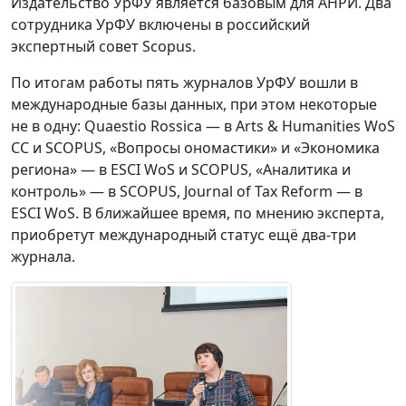
Издательство УрФУ является базовым для АНРИ. Два
сотрудника УрФУ включены в российский
экспертный совет Scopus.
По итогам работы пять журналов УрФУ вошли в
международные базы данных, при этом некоторые
не в одну: Quaestio Rossica — в Arts & Humanities WoS
CC и SCOPUS, «Вопросы ономастики» и «Экономика
региона» — в ESCI WoS и SCOPUS, «Аналитика и
контроль» — в SCOPUS, Journal of Tax Reform — в
ESCI WoS. В ближайшее время, по мнению эксперта,
приобретут международный статус ещё два-три
журнала.