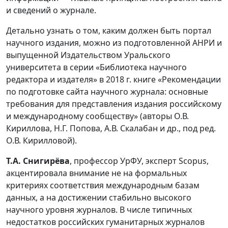
и сведений о журнале.
Детально узнать о том, каким должен быть портал
научного издания, можно из подготовленной АНРИ и
выпущенной Издательством Уральского
университета в серии «Библиотека научного
редактора и издателя» в 2018 г. книге «Рекомендации
по подготовке сайта научного журнала: основные
требования для представления издания российскому
и международному сообществу» (авторы О.В.
Кириллова, Н.Г. Попова, А.В. Скалабан и др., под ред.
О.В. Кирилловой).
Т.А. Снигирёва
, профессор УрФУ, эксперт Scopus,
акцентировала внимание не на формальных
критериях соответствия международным базам
данных, а на достижении стабильно высокого
научного уровня журналов. В числе типичных
недостатков российских гуманитарных журналов