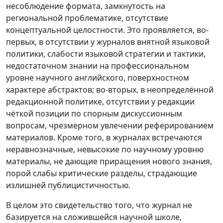
несоблюдение формата, замкнутость на
региональной проблематике, отсутствие
концептуальной целостности. Это проявляется, во-
первых, в отсутствии у журналов внятной языковой
политики, слабости языковой стратегии и тактики,
недостаточном знании на профессиональном
уровне научного английского, поверхностном
характере абстрактов; во-вторых, в неопределённой
редакционной политике, отсутствии у редакции
чёткой позиции по спорным дискуссионным
вопросам, чрезмерном увлечении реферированием
материалов. Кроме того, в журналах встречаются
неравнозначные, невысокие по научному уровню
материалы, не дающие приращения нового знания,
порой слабы критические разделы, страдающие
излишней публицистичностью.
В целом это свидетельство того, что журнал не
базируется на сложившейся научной школе,