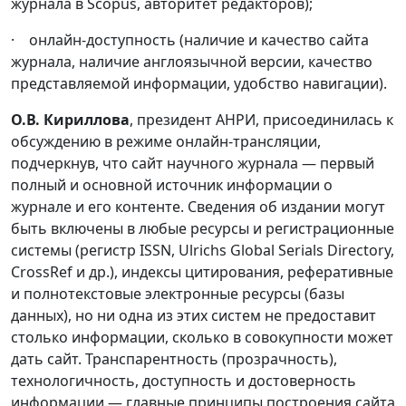
журнала в Scopus, авторитет редакторов);
· онлайн-доступность (наличие и качество сайта
журнала, наличие англоязычной версии, качество
представляемой информации, удобство навигации).
О.В. Кириллова
, президент АНРИ, присоединилась к
обсуждению в режиме онлайн-трансляции,
подчеркнув, что сайт научного журнала — первый
полный и основной источник информации о
журнале и его контенте. Сведения об издании могут
быть включены в любые ресурсы и регистрационные
системы (регистр ISSN, Ulrichs Global Serials Directory,
CrossRef и др.), индексы цитирования, реферативные
и полнотекстовые электронные ресурсы (базы
данных), но ни одна из этих систем не предоставит
столько информации, сколько в совокупности может
дать сайт. Транспарентность (прозрачность),
технологичность, доступность и достоверность
информации — главные принципы построения сайта