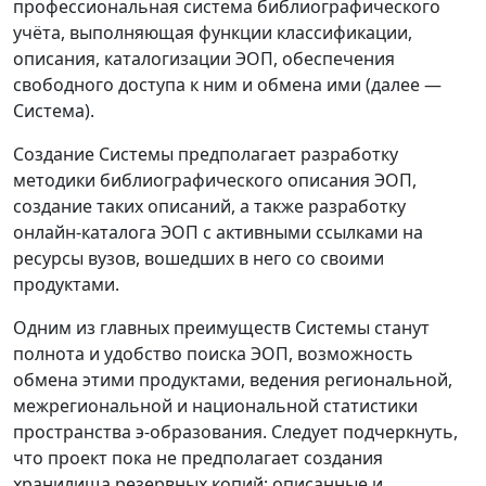
профессиональная система библиографического
учёта, выполняющая функции классификации,
описания, каталогизации ЭОП, обеспечения
свободного доступа к ним и обмена ими (далее —
Система).
Создание Системы предполагает разработку
методики библиографического описания ЭОП,
создание таких описаний, а также разработку
онлайн-каталога ЭОП с активными ссылками на
ресурсы вузов, вошедших в него со своими
продуктами.
Одним из главных преимуществ Системы станут
полнота и удобство поиска ЭОП, возможность
обмена этими продуктами, ведения региональной,
межрегиональной и национальной статистики
пространства э-образования. Следует подчеркнуть,
что проект пока не предполагает создания
хранилища резервных копий: описанные и