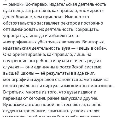
— рынок». Во-первых, издательская деятельность
вуза вещь затратная и, как правило, «пожирает»
денег больше, чем приносит. Именно это
обстоятельство заставляет ректоров постоянно
оптимизировать их деятельность: сокращать,
упрощать, а иногда и избавляться от
«непрофильных убыточных активов». Во-вторых,
издательская деятельность вуза — «вещь в себе».
Она ориентирована, как правило, лишь на
внутренние потребности вуза и в очень редких
случаях — они единичны в российской системе
высшей школы — её результаты в виде книг,
монографий и журналов становятся заметными на
полках реальных и виртуальных книжных магазинов.
В-третьих, многое из того, что вузы издают и
переиздают сегодня, ранее выпускали другие.
Вузовские авторы порой не стесняются, словно
студенты-троечники, списывать у своих коллег
методички, учебные пособия, учебники и даже