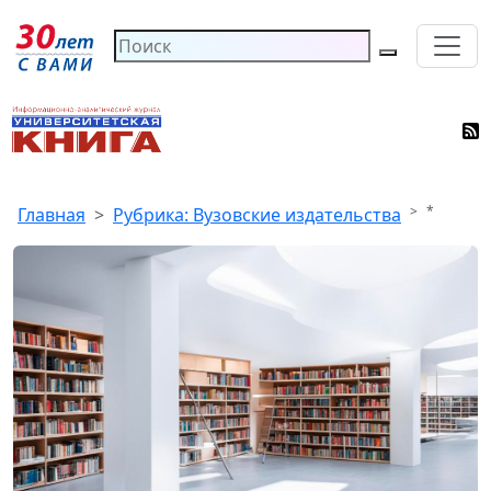
*
Главная
Рубрика: Вузовские издательства