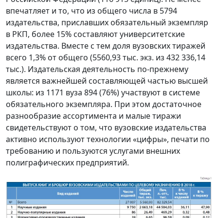
впечатляет и то, что из общего числа в 5794
издательства, приславших обязательный экземпляр
в РКП, более 15% составляют университетские
издательства. Вместе с тем доля вузовских тиражей
всего 1,3% от общего (5560,93 тыс. экз. из 432 336,14
тыс.). Издательская деятельность по-прежнему
является важнейшей составляющей частью высшей
школы: из 1171 вуза 894 (76%) участвуют в системе
обязательного экземпляра. При этом достаточное
разнообразие ассортимента и малые тиражи
свидетельствуют о том, что вузовские издательства
активно используют технологии «цифры», печати по
требованию и пользуются услугами внешних
полиграфических предприятий.