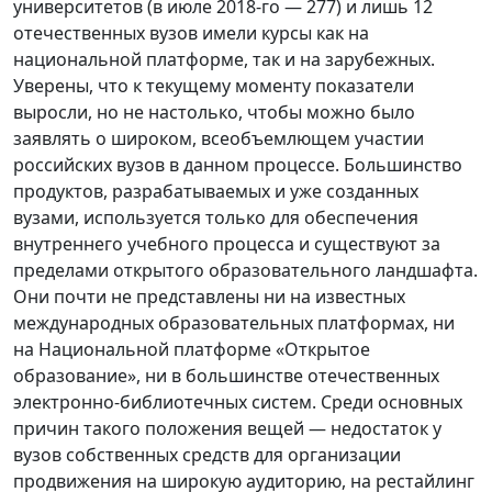
университетов (в июле 2018-го — 277) и лишь 12
отечественных вузов имели курсы как на
национальной платформе, так и на зарубежных.
Уверены, что к текущему моменту показатели
выросли, но не настолько, чтобы можно было
заявлять о широком, всеобъемлющем участии
российских вузов в данном процессе. Большинство
продуктов, разрабатываемых и уже созданных
вузами, используется только для обеспечения
внутреннего учебного процесса и существуют за
пределами открытого образовательного ландшафта.
Они почти не представлены ни на известных
международных образовательных платформах, ни
на Национальной платформе «Открытое
образование», ни в большинстве отечественных
электронно-библиотечных систем. Среди основных
причин такого положения вещей — недостаток у
вузов собственных средств для организации
продвижения на широкую аудиторию, на рестайлинг