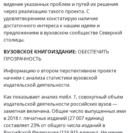
видение указанных проблем и путей их решения
через реализацию такого проекта. С
удовлетворением констатирую наличие
достаточного интереса к нашим идеям и
предложениям в вузовском сообществе Северной
столицы.
ВУЗОВСКОЕ КНИГОИЗДАНИЕ:
ОБЕСПЕЧИТЬ
ПРОЗРАЧНОСТЬ
Информацию о втором перспективном проекте
начнём с анализа статистики вузовской
издательской деятельности.
Как показывает анализ
табл. 1
, совокупный объём
издательской деятельности российских вузов —
заметная величина. Общее число выпущенных ими
в 2018 г. печатных изданий (27 007 единиц)
составляет 23% от общего числа изданий в
Российской Федерации (116 915 единиц). Не менее