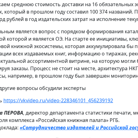
аем среднюю стоимость доставки на 16 обязательных 
к, который в прошлом году составил 100 374 названий
лрд рублей в год издательских затрат на исполнение тек
льным является вопрос с порядком формирования ката
ой которой и является ОЭ. На старте ее инициативы, к
вой книжной экосистемы, которая аккумулировала бы п
ации всех издаваемых книг, информацию о тиражах, ре
актуальной ассортиментной витрине, на которую могли
руя заказы. Процесс не стоит на месте, архитектура НК
сы, например, в прошлом году был завершен монитори
 другие вопросы обсудили эксперты
сь
https://vkvideo.ru/video-228346101_456239192
а ПЕРОВА
, директор департамента статистики печати,
оля комплекса «Российская книжная палата» РГБ.
доклада:
«Сотрудничество издателей и Российской го