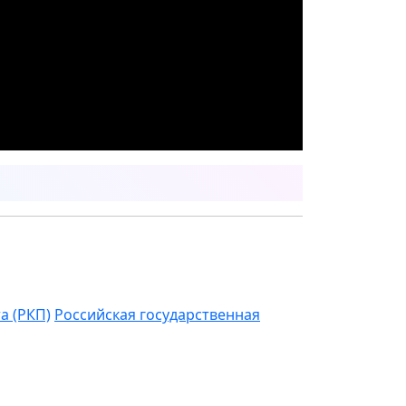
а (РКП)
Российская государственная