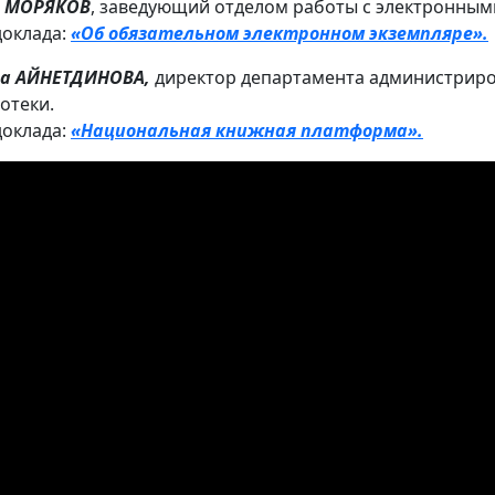
с МОРЯКОВ
, заведующий отделом работы с электронным
доклада:
«Об обязательном электронном экземпляре».
на АЙНЕТДИНОВА,
директор департамента администрир
отеки.
доклада:
«Национальная книжная платформа».