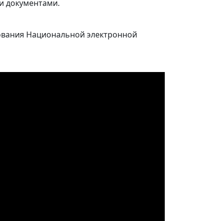
и документами.
ования Национальной электронной