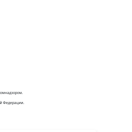
комнадзором.
ой Федерации.