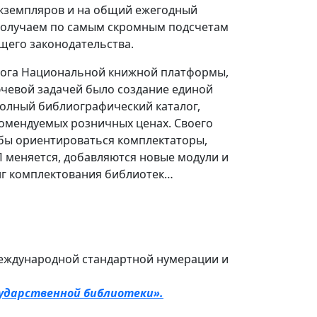
экземпляров и на общий ежегодный
. Получаем по самым скромным подсчетам
ущего законодательства.
лога Национальной книжной платформы,
лючевой задачей было создание единой
олный библиографический каталог,
комендуемых розничных ценах. Своего
 бы ориентироваться комплектаторы,
П меняется, добавляются новые модули и
нг комплектования библиотек…
 международной стандартной нумерации и
сударственной библиотеки».