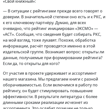
«Свой книжный»:
— В ситуации с рейтингами прежде всего говорят о
доверии. В значительной степени оно есть и к РКС, и
к его ключевому партнёру. Думаю, для всех
очевидно, что рейтинг инициирован «ЭКСМО» —
«АСТ». Сообщая, что сведения будет собирать РКС,
на мой взгляд, тоже лукавят. Похоже, обработка
информации, расчёт проводятся именно в этой
издательской группе. Возникает вопрос: открыты ли
данные, получаемые при формировании рейтинга?
Если да, то открыты для кого?
От участия в проекте удерживает и ассортимент
нашего магазина. Мы предлагаем книги с разной
оборачиваемостью. Если включимся в работу по
рейтингу, он будет стимулировать повышение
эффективности. В результате литература с более
длинными сроками реализации исчезнет из
ассортимента. Это ослабит позиции не только