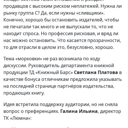
продавцов с высоким риском неплатежей. Нужна ли
рынку группа С? Да, если нужны «сливщики».
Конечно, хорошо бы остановить издателей, чтобы
не печатали так много и не выпускали то, что не
находит спроса. Но профессия рисковая, и вряд ли
нас можно остановить. Что касается прозрачности,
то для отрасли в целом это, безусловно, хорошо.
Тема «морковки» не раз возникала по ходу
дискуссии. Руководитель департамента книжной
продукции ТД «Книжный Барс»
Светлана Платова
в
качестве бонуса отличникам предложила указывать
на последней странице партнёров издательства,
продающих книгу.
Идея встретила поддержку аудитории, но не сняла
вопрос о преференциях.
Галина Ильина
, директор
ТК «Люмна»: