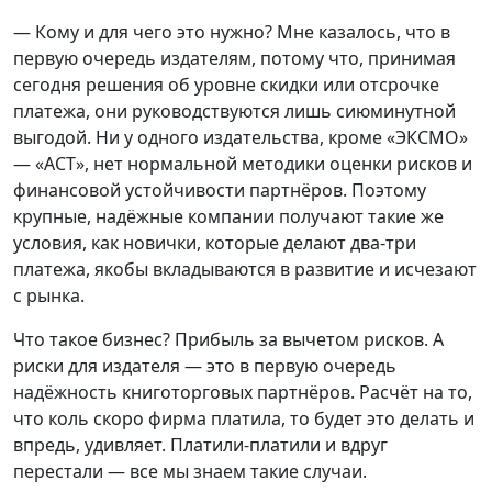
— Кому и для чего это нужно? Мне казалось, что в
первую очередь издателям, потому что, принимая
сегодня решения об уровне скидки или отсрочке
платежа, они руководствуются лишь сиюминутной
выгодой. Ни у одного издательства, кроме «ЭКСМО»
— «АСТ», нет нормальной методики оценки рисков и
финансовой устойчивости партнёров. Поэтому
крупные, надёжные компании получают такие же
условия, как новички, которые делают два-три
платежа, якобы вкладываются в развитие и исчезают
с рынка.
Что такое бизнес? Прибыль за вычетом рисков. А
риски для издателя — это в первую очередь
надёжность книготорговых партнёров. Расчёт на то,
что коль скоро фирма платила, то будет это делать и
впредь, удивляет. Платили-платили и вдруг
перестали — все мы знаем такие случаи.