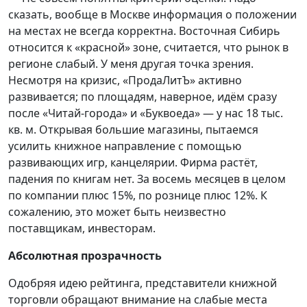
сказать, вообще в Москве информация о положении
на местах не всегда корректна. Восточная Сибирь
относится к «красной» зоне, считается, что рынок в
регионе слабый. У меня другая точка зрения.
Несмотря на кризис, «ПродаЛитЪ» активно
развивается; по площадям, наверное, идём сразу
после «Читай-города» и «Буквоеда» — у нас 18 тыс.
кв. м. Открывая большие магазины, пытаемся
усилить книжное направление с помощью
развивающих игр, канцелярии. Фирма растёт,
падения по книгам нет. За восемь месяцев в целом
по компании плюс 15%, по рознице плюс 12%. К
сожалению, это может быть неизвестно
поставщикам, инвесторам.
Абсолютная прозрачность
Одобряя идею рейтинга, представители книжной
торговли обращают внимание на слабые места