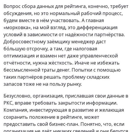
Вопрос сбора данных для рейтинга, конечно, требует
обсуждения, но это нормальный рабочий процесс,
будем вместе в нём участвовать. А главная
«морковка», на мой взгляд, это дифференциация
условий в зависимости от надёжности партнёрства.
Добросовестному заёмщику менеджер даст
бόльшую отсрочку, а там, где налоговая
оптимизация и взамен нет даже управленческой
отчётности, нужна жёсткость. Иначе не избежать
бессмысленной траты денег. Попытки с помощью
таких партнёров решать проблему складских
запасов тоже не на пользу рынку.
Безусловно, организация, приславшая свои данные в
РКС, вправе требовать закрытости информации.
Компания, инвестирующая в развитие и желающая
сохранить положение в рейтинге, может
предоставить свой бизнес-план. Понятно, что, если
организация не даёт никаких сведений и они берутся