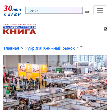
*
Главная
Рубрика: Книжный рынок