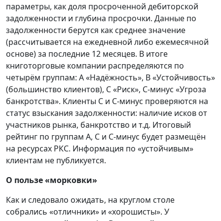
параметры, как доля просроченной дебиторской
задолженности и глубина просрочки. Данные по
задолженности берутся как среднее значение
(рассчитывается на ежедневной либо ежемесячной
основе) за последние 12 месяцев. В итоге
книготорговые компании распределяются по
четырём группам: А «Надёжность», В «Устойчивость»
(большинство клиентов), С «Риск», С-минус «Угроза
банкротства». Клиенты С и С-минус проверяются на
статус взыскания задолженности: наличие исков от
участников рынка, банкротство и т.д. Итоговый
рейтинг по группам А, С и С-минус будет размещён
на ресурсах РКС. Информация по «устойчивым»
клиентам не публикуется.
О пользе «морковки»
Как и следовало ожидать, на круглом столе
собрались «отличники» и «хорошисты». У