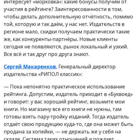
интересует «морковка»: какие бонусы получим от
участия в рейтинге? Заинтересованности в том,
чтобы делать дополнительную отчётность, помимо
той, которую и так даём, у нас нет. Издательств в
регионе мало, скидки получаем практически такие
же, как конкуренты-партнёры. Новые клиенты
сегодня не появляются, рынок локальный и узкий.
Все всё и так друг про друга знают.
Сергей Макаренков
, Генеральный директор
издательства «РИПОЛ классик»:
— Пока непонятно практическое использование
рейтинга. Допустим, издатель приходит в «Буквоед»
и говорит: у вас хороший рейтинг, возьмите мои
книги. Но магазину все его книги не нужны, там
готовы взять пару-тройку изданий. Тогда издатель
отдаёт свою продукцию куда-то, где она может быть
продана за копейки, — не держать же у себя на
складе. Система таких отношений и рождает