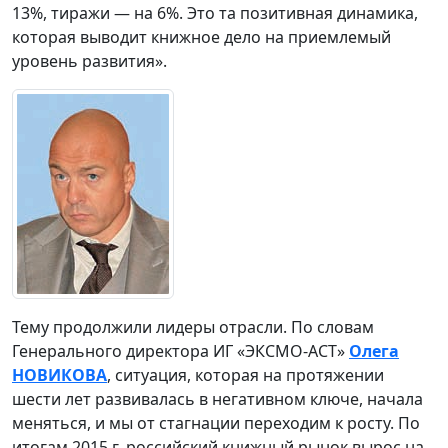
13%, тиражи — на 6%. Это та позитивная динамика,
которая выводит книжное дело на приемлемый
уровень развития».
Тему продолжили лидеры отрасли. По словам
Генерального директора ИГ «ЭКСМО-АСТ»
Олега
НОВИКОВА
, ситуация, которая на протяжении
шести лет развивалась в негативном ключе, начала
меняться, и мы от стагнации переходим к росту. По
итогам 2015 г. российский книжный рынок вырос на