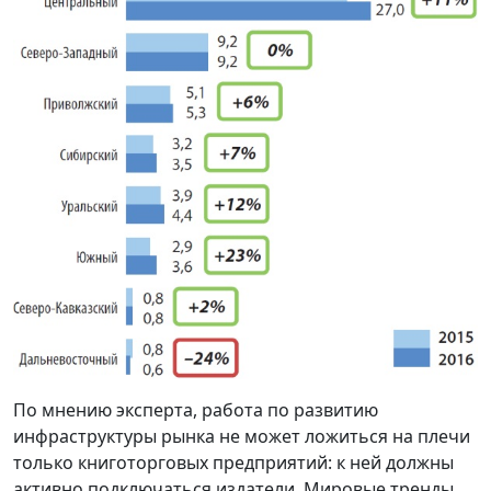
По мнению эксперта, работа по развитию
инфраструктуры рынка не может ложиться на плечи
только книготорговых предприятий: к ней должны
активно подключаться издатели. Мировые тренды