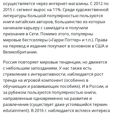
осуществляется через интернет-магазины. С 2012 по
2015 г. сегмент вырос на 11%. Среди художественной
литературы большой популярностью пользуются
книги китайских авторов, большинство из которых
начинали карьеру с самиздата и получили
признание в Сети. Помимо этого, популярны
мировые бестселлеры («Гарри Поттер» и т.п.). Права
на перевод и издание покупают в основном в США и
Великобритании.
Россия повторяет мировые тенденции, но движется
с небольшим запозданием. У нас также есть
стремление к интерактивности, наблюдается рост
тренда на игровой компонент (особенно в
обучающих и развивающих пособиях). И в России, и
за рубежом пользуются популярностью книги,
направленные одновременно на развитие и
развлечение (существует даже устоявшийся термин
edutainment). В 2016 г. наблюдается всплеск интереса