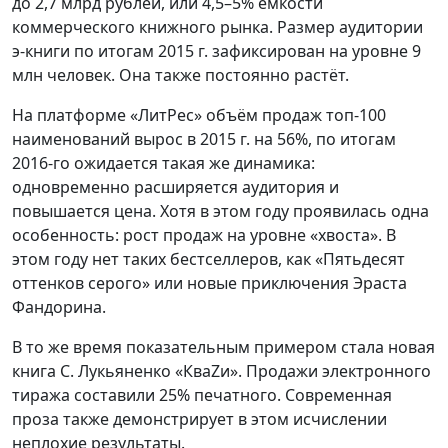
до 2,7 млрд рублей, или 4,5–5% ёмкости
коммерческого книжного рынка. Размер аудитории
э-книги по итогам 2015 г. зафиксирован на уровне 9
млн человек. Она также постоянно растёт.
На платформе «ЛитРес» объём продаж топ-100
наименований вырос в 2015 г. на 56%, по итогам
2016-го ожидается такая же динамика:
одновременно расширяется аудитория и
повышается цена. Хотя в этом году проявилась одна
особенность: рост продаж на уровне «хвоста». В
этом году нет таких бестселлеров, как «Пятьдесят
оттенков серого» или новые приключения Эраста
Фандорина.
В то же время показательным примером стала новая
книга С. Лукьяненко «КваZи». Продажи электронного
тиража составили 25% печатного. Современная
проза также демонстрирует в этом исчислении
неплохие результаты.