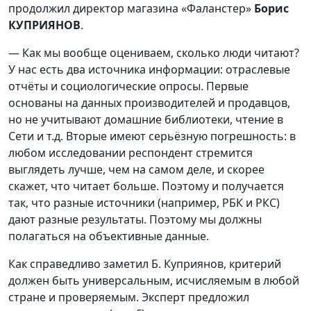
продолжил директор магазина «Фаланстер»
Борис
КУПРИЯНОВ
.
— Как мы вообще оцениваем, сколько люди читают?
У нас есть два источника информации: отраслевые
отчёты и социологические опросы. Первые
основаны на данных производителей и продавцов,
но не учитывают домашние библиотеки, чтение в
Сети и т.д. Вторые имеют серьёзную погрешность: в
любом исследовании респондент стремится
выглядеть лучше, чем на самом деле, и скорее
скажет, что читает больше. Поэтому и получается
так, что разные источники (например, РБК и РКС)
дают разные результаты. Поэтому мы должны
полагаться на объективные данные.
Как справедливо заметил Б. Куприянов, критерий
должен быть универсальным, исчисляемым в любой
стране и проверяемым. Эксперт предложил