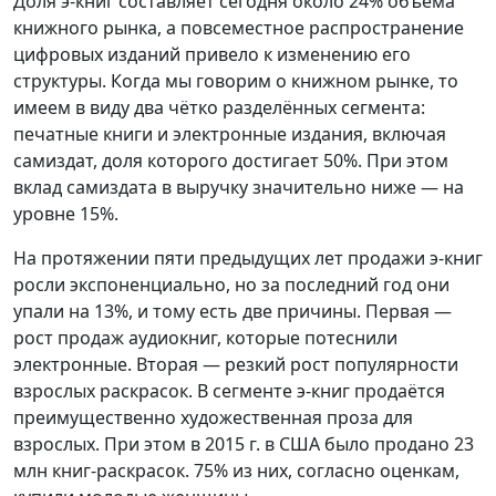
Доля э-книг составляет сегодня около 24% объёма
книжного рынка, а повсеместное распространение
цифровых изданий привело к изменению его
структуры. Когда мы говорим о книжном рынке, то
имеем в виду два чётко разделённых сегмента:
печатные книги и электронные издания, включая
самиздат, доля которого достигает 50%. При этом
вклад самиздата в выручку значительно ниже — на
уровне 15%.
На протяжении пяти предыдущих лет продажи э-книг
росли экспоненциально, но за последний год они
упали на 13%, и тому есть две причины. Первая —
рост продаж аудиокниг, которые потеснили
электронные. Вторая — резкий рост популярности
взрослых раскрасок. В сегменте э-книг продаётся
преимущественно художественная проза для
взрослых. При этом в 2015 г. в США было продано 23
млн книг-раскрасок. 75% из них, согласно оценкам,