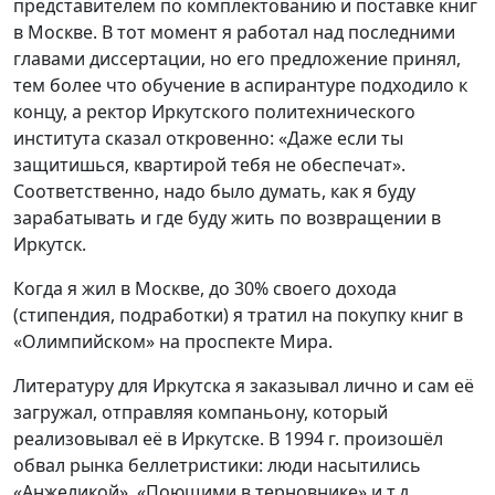
представителем по комплектованию и поставке книг
в Москве. В тот момент я работал над последними
главами диссертации, но его предложение принял,
тем более что обучение в аспирантуре подходило к
концу, а ректор Иркутского политехнического
института сказал откровенно: «Даже если ты
защитишься, квартирой тебя не обеспечат».
Соответственно, надо было думать, как я буду
зарабатывать и где буду жить по возвращении в
Иркутск.
Когда я жил в Москве, до 30% своего дохода
(стипендия, подработки) я тратил на покупку книг в
«Олимпийском» на проспекте Мира.
Литературу для Иркутска я заказывал лично и сам её
загружал, отправляя компаньону, который
реализовывал её в Иркутске. В 1994 г. произошёл
обвал рынка беллетристики: люди насытились
«Анжеликой», «Поющими в терновнике» и т.д.