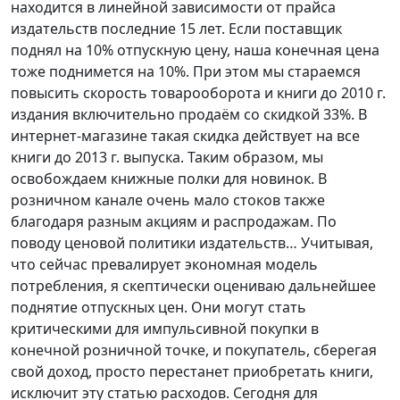
находится в линейной зависимости от прайса
издательств последние 15 лет. Если поставщик
поднял на 10% отпускную цену, наша конечная цена
тоже поднимется на 10%. При этом мы стараемся
повысить скорость товарооборота и книги до 2010 г.
издания включительно продаём со скидкой 33%. В
интернет-магазине такая скидка действует на все
книги до 2013 г. выпуска. Таким образом, мы
освобождаем книжные полки для новинок. В
розничном канале очень мало стоков также
благодаря разным акциям и распродажам. По
поводу ценовой политики издательств… Учитывая,
что сейчас превалирует экономная модель
потребления, я скептически оцениваю дальнейшее
поднятие отпускных цен. Они могут стать
критическими для импульсивной покупки в
конечной розничной точке, и покупатель, сберегая
свой доход, просто перестанет приобретать книги,
исключит эту статью расходов. Сегодня для