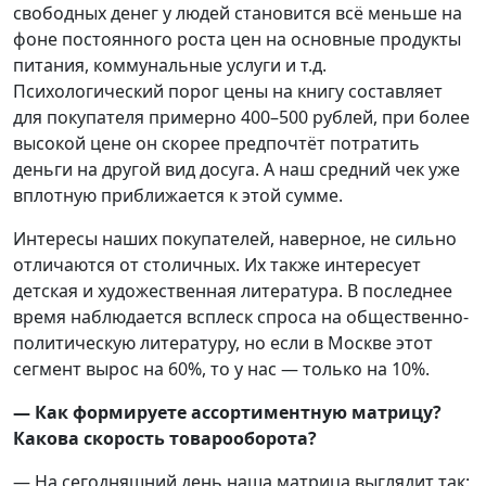
свободных денег у людей становится всё меньше на
фоне постоянного роста цен на основные продукты
питания, коммунальные услуги и т.д.
Психологический порог цены на книгу составляет
для покупателя примерно 400–500 рублей, при более
высокой цене он скорее предпочтёт потратить
деньги на другой вид досуга. А наш средний чек уже
вплотную приближается к этой сумме.
Интересы наших покупателей, наверное, не сильно
отличаются от столичных. Их также интересует
детская и художественная литература. В последнее
время наблюдается всплеск спроса на общественно-
политическую литературу, но если в Москве этот
сегмент вырос на 60%, то у нас — только на 10%.
— Как формируете ассортиментную матрицу?
Какова скорость товарооборота?
— На сегодняшний день наша матрица выглядит так: