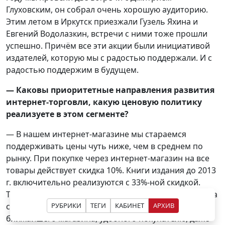
Глуховским, он собрал очень хорошую аудиторию.
Этим летом в Иркутск приезжали Гузель Яхина и
Евгений Водолазкин, встречи с ними тоже прошли
успешно. Причём все эти акции были инициативой
издателей, которую мы с радостью поддержали. И с
радостью поддержим в будущем.
— Каковы приоритетные направления развития
интернет-торговли, какую ценовую политику
реализуете в этом сегменте?
— В нашем интернет-магазине мы стараемся
поддерживать цены чуть ниже, чем в среднем по
рынку. При покупке через интернет-магазин на все
товары действует скидка 10%. Книги издания до 2013
г. включительно реализуются с 33%-ной скидкой.
Также действует бесплатная доставка при покупке на
РУБРИКИ
ТЕГИ
КАБИНЕТ
АРХИВ
сумму от 850 рублей. Заказ доставляется до
ближайшего магазина, удобного покупателю, даже