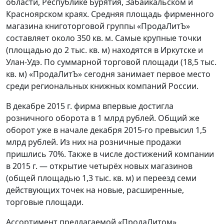
области, Республике Бурятия, Забайкальском и
Красноярском краях. Средняя площадь фирменного
магазина книготорговой группы «ПродаЛитЪ»
составляет около 350 кв. м. Самые крупные точки
(площадью до 2 тыс. кв. м) находятся в Иркутске и
Улан-Удэ. По суммарной торговой площади (18,5 тыс.
кв. м) «ПродаЛитЪ» сегодня занимает первое место
среди региональных книжных компаний России.
В декабре 2015 г. фирма впервые достигла
розничного оборота в 1 млрд рублей. Общий же
оборот уже в начале декабря 2015-го превысил 1,5
млрд рублей. Из них на розничные продажи
пришлись 70%. Также в числе достижений компании
в 2015 г. — открытие четырёх новых магазинов
(общей площадью 1,3 тыс. кв. м) и переезд семи
действующих точек на новые, расширенные,
торговые площади.
Ассортимент предлагаемой «ПродаЛитом»