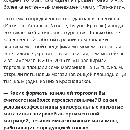
холдинг, который сам издаёт и продаёт товар. У них
более качественный менеджмент, чем у «Топ-книги».
Поэтому в определённых городах нашего региона
(Иркутске, Ангарске, Усолье, Тулуне, Братске) иногда
возникает избыточная конкуренция. Только более
качественной работой в розничном канале и
знанием местной специфики мы можем отстоять и
ещё сильнее укрепить свои позиции, чем мы сейчас
и занимаемся. В 2015–2016 гг. мы расширили
торговые площади семи магазинов на 1,3 тыс. кв. м,
открыли пять новых магазинов общей площадью 1,3
тыс. кв. м (один из них в Красноярске).
— Какие форматы книжной торговли Вы
считаете наиболее перспективными? В каких
условиях эффективны универсальные книжные
магазины с широкой ассортиментной
матрицей, независимые книжные магазины,
работающие с продукцией только