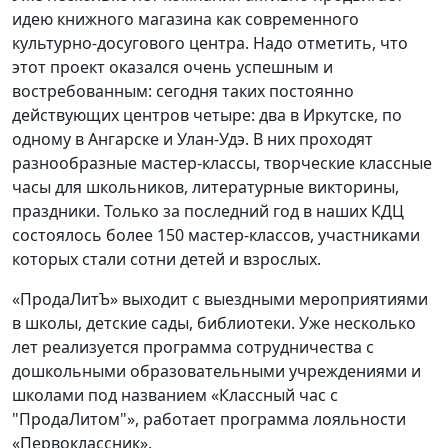
идею книжного магазина как современного
культурно-досугового центра. Надо отметить, что
этот проект оказался очень успешным и
востребованным: сегодня таких постоянно
действующих центров четыре: два в Иркутске, по
одному в Ангарске и Улан-Удэ. В них проходят
разнообразные мастер-классы, творческие классные
часы для школьников, литературные викторины,
праздники. Только за последний год в наших КДЦ
состоялось более 150 мастер-классов, участниками
которых стали сотни детей и взрослых.
«ПродаЛитЪ» выходит с выездными мероприятиями
в школы, детские сады, библиотеки. Уже несколько
лет реализуется программа сотрудничества с
дошкольными образовательными учреждениями и
школами под названием «Классный час с
"ПродаЛитом"», работает программа лояльности
«Первоклассник».