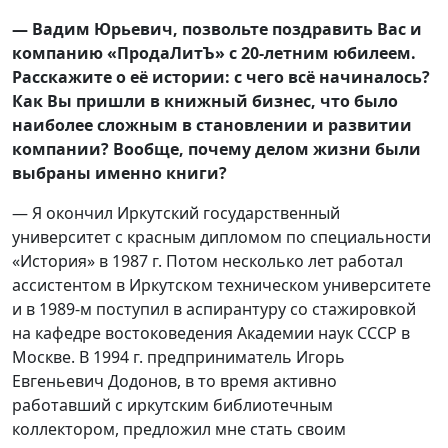
— Вадим Юрьевич, позвольте поздравить Вас и
компанию «ПродаЛитЪ» с 20-летним юбилеем.
Расскажите о её истории: с чего всё начиналось?
Как Вы пришли в книжный бизнес, что было
наиболее сложным в становлении и развитии
компании? Вообще, почему делом жизни были
выбраны именно книги?
— Я окончил Иркутский государственный
университет с красным дипломом по специальности
«История» в 1987 г. Потом несколько лет работал
ассистентом в Иркутском техническом университете
и в 1989-м поступил в аспирантуру со стажировкой
на кафедре востоковедения Академии наук СССР в
Москве. В 1994 г. предприниматель Игорь
Евгеньевич Додонов, в то время активно
работавший с иркутским библиотечным
коллектором, предложил мне стать своим