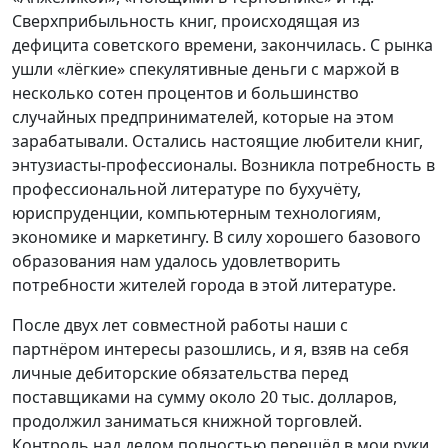
Сверхприбыльность книг, происходящая из
дефицита советского времени, закончилась. С рынка
ушли «лёгкие» спекулятивные деньги с маржой в
несколько сотен процентов и большинство
случайных предпринимателей, которые на этом
зарабатывали. Остались настоящие любители книг,
энтузиасты-профессионалы. Возникла потребность в
профессиональной литературе по бухучёту,
юриспруденции, компьютерным технологиям,
экономике и маркетингу. В силу хорошего базового
образования нам удалось удовлетворить
потребности жителей города в этой литературе.
После двух лет совместной работы наши с
партнёром интересы разошлись, и я, взяв на себя
личные дебиторские обязательства перед
поставщиками на сумму около 20 тыс. долларов,
продолжил заниматься книжной торговлей.
Контроль над делом полностью перешёл в мои руки.