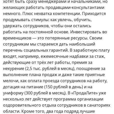
хотят быть сразу менеджерами и начальниками, но
желающих работать продавцами-консультантами
немного. Плюс нехватка компетенции. Приходится
продумывать стимулы: как увлечь, обучить,
удержать сотрудников, чтобы они остались
работать на постоянной основе. Инвестировать во
временщиков — это потерянные ресурсы. Своим
сотрудникам мы стараемся дать наибольший
перечень социальных гарантий. В заработную плату
входят, например, ежемесячные надбавки за стаж,
действующие от трёх лет работы, премия за
некурение (2,5 тыс. рублей в месяц), поощрение за
выполнение плана продаж и даже такие приятные
мелочи, как оплата проезда сотрудников на работу,
дотация на питание (150 рублей в день) и на
униформу (300 рублей в месяц). В «ПродаЛите» уже
несколько лет действует программа организации
оздоровительного отдыха сотрудников в санаториях
области. Кроме того, два года подряд лучшие