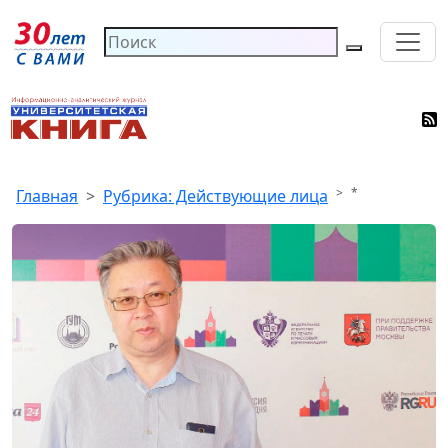
*
Главная
Рубрика: Действующие лица