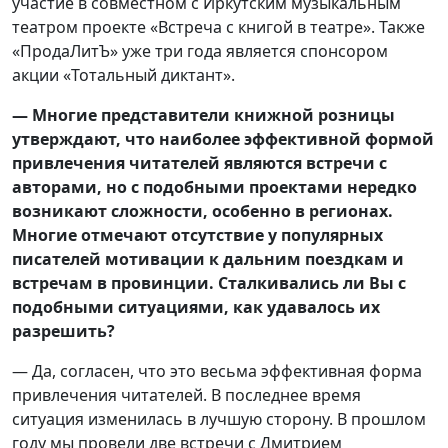
участие в совместном с Иркутским музыкальным
театром проекте «Встреча с книгой в театре». Также
«ПродаЛитЪ» уже три года является спонсором
акции «Тотальный диктант».
— Многие представители книжной розницы
утверждают, что наиболее эффективной формой
привлечения читателей являются встречи с
авторами, но с подобными проектами нередко
возникают сложности, особенно в регионах.
Многие отмечают отсутствие у популярных
писателей мотивации к дальним поездкам и
встречам в провинции. Сталкивались ли Вы с
подобными ситуациями, как удавалось их
разрешить?
— Да, согласен, что это весьма эффективная форма
привлечения читателей. В последнее время
ситуация изменилась в лучшую сторону. В прошлом
году мы провели две встречи с Дмитрием