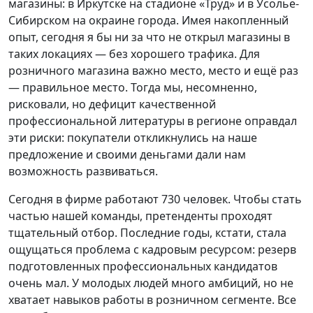
магазины: в Иркутске на стадионе «Труд» и в Усолье-
Сибирском на окраине города. Имея накопленный
опыт, сегодня я бы ни за что не открыл магазины в
таких локациях — без хорошего трафика. Для
розничного магазина важно место, место и ещё раз
— правильное место. Тогда мы, несомненно,
рисковали, но дефицит качественной
профессиональной литературы в регионе оправдал
эти риски: покупатели откликнулись на наше
предложение и своими деньгами дали нам
возможность развиваться.
Сегодня в фирме работают 730 человек. Чтобы стать
частью нашей команды, претенденты проходят
тщательный отбор. Последние годы, кстати, стала
ощущаться проблема с кадровым ресурсом: резерв
подготовленных профессиональных кандидатов
очень мал. У молодых людей много амбиций, но не
хватает навыков работы в розничном сегменте. Все