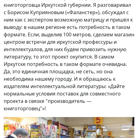
книготорговца Иркутской губернии. Я разговаривал
с Борисом Куприяновым («Фаланстер»), обсуждал с
ним как с экспертом возможную матрицу и пришёл к
выводу: в нашем регионе есть потребность в таком
формате. Если, выделив 100 метров, сделаем магазин
центром встречи для иркутской профессуры и
интеллектуалов, для них будем привозить нужную
литературу, то этот проект окупится. В самом
Иркутске потребность в таком формате очевидна.
Да, это единичная площадка, не сеть, но она
необходима нашему городу. И я обращаюсь к
издателям интеллектуальной литературы: «Дайте
нормальные условия поставок для совместного
проекта в связке "производитель —
книготорговец"»!