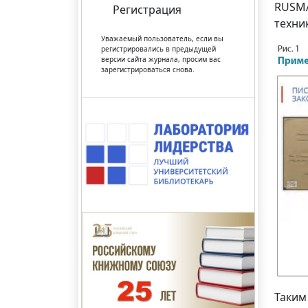
RUSMA
Регистрация
техник
Уважаемый пользователь, если вы
регистрировались в предыдущей
версии сайта журнала, просим вас
зарегистрироваться снова.
Таким