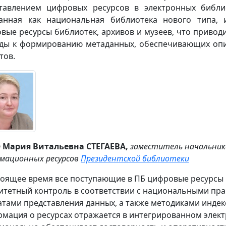
тавлением цифровых ресурсов в электронных библио
анная как национальная библиотека нового типа, 
вые ресурсы библиотек, архивов и музеев, что привод
ды к формированию метаданных, обеспечивающих опи
тов.
р
Мария Витальевна СТЕГАЕВА,
заместитель начальник
мационных ресурсов
Президентской библиотеки
тоящее время все поступающие в ПБ цифровые ресурсы
итетный контроль в соответствии с национальными пра
тами представления данных, а также методиками индек
мация о ресурсах отражается в интегрированном элект