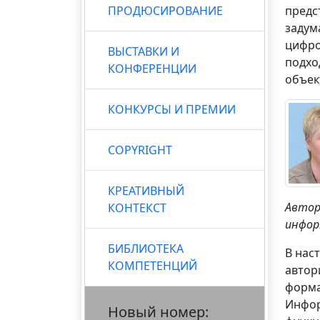
ПРОДЮСИРОВАНИЕ
предс
задум
цифро
ВЫСТАВКИ И
подхо
КОНФЕРЕНЦИИ
объек
КОНКУРСЫ И ПРЕМИИ
COPYRIGHT
КРЕАТИВНЫЙ
Авто
КОНТЕКСТ
инфор
БИБЛИОТЕКА
В нас
КОМПЕТЕНЦИЙ
автор
форма
Инфор
Новый номер: