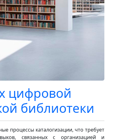
ях цифровой
кой библиотеки
ые процессы каталогизации, что требует
выков, связанных с организацией и