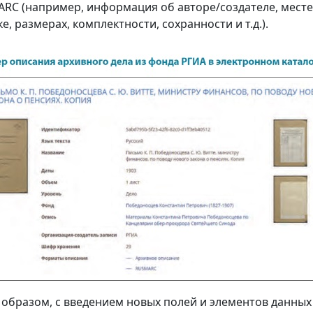
RC (например, информация об авторе/создателе, месте
е, размерах, комплектности, сохранности и т.д.).
 образом, с введением новых полей и элементов данны