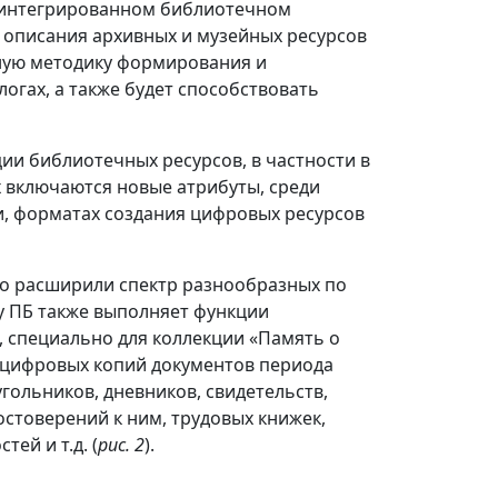
 интегрированном библиотечном
 описания архивных и музейных ресурсов
ную методику формирования и
огах, а также будет способствовать
ии библиотечных ресурсов, в частности в
 включаются новые атрибуты, среди
, форматах создания цифровых ресурсов
о расширили спектр разнообразных по
у ПБ также выполняет функции
, специально для коллекции «Память о
 цифровых копий документов периода
гольников, дневников, свидетельств,
остоверений к ним, трудовых книжек,
ей и т.д. (
рис. 2
).