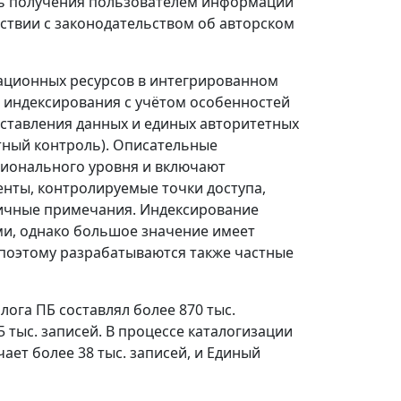
ть получения пользователем информации
етствии с законодательством об авторском
ционных ресурсов в интегрированном
 индексирования с учётом особенностей
дставления данных и единых авторитетных
тный контроль). Описательные
ционального уровня и включают
енты, контролируемые точки доступа,
ичные примечания. Индексирование
ми, однако большое значение имеет
 поэтому разрабатываются также частные
лога ПБ составлял более 870 тыс.
 тыс. записей. В процессе каталогизации
ет более 38 тыс. записей, и Единый