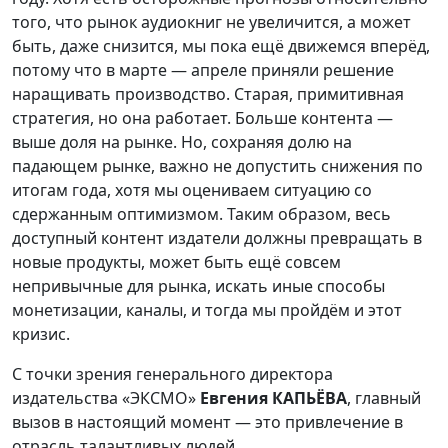
того, что рынок аудиокниг не увеличится, а может
быть, даже снизится, мы пока ещё движемся вперёд,
потому что в марте — апреле приняли решение
наращивать производство. Старая, примитивная
стратегия, но она работает. Больше контента —
выше доля на рынке. Но, сохраняя долю на
падающем рынке, важно не допустить снижения по
итогам года, хотя мы оцениваем ситуацию со
сдержанным оптимизмом. Таким образом, весь
доступный контент издатели должны превращать в
новые продукты, может быть ещё совсем
непривычные для рынка, искать иные способы
монетизации, каналы, и тогда мы пройдём и этот
кризис.
С точки зрения генерального директора
издательства «ЭКСМО»
Евгения КАПЬЁВА
, главный
вызов в настоящий момент — это привлечение в
отрасль талантливых людей.