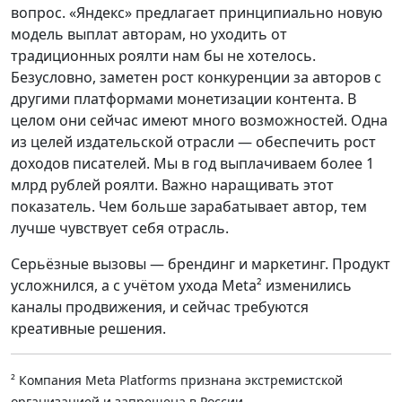
вопрос. «Яндекс» предлагает принципиально новую
модель выплат авторам, но уходить от
традиционных роялти нам бы не хотелось.
Безусловно, заметен рост конкуренции за авторов с
другими платформами монетизации контента. В
целом они сейчас имеют много возможностей. Одна
из целей издательской отрасли — обеспечить рост
доходов писателей. Мы в год выплачиваем более 1
млрд рублей роялти. Важно наращивать этот
показатель. Чем больше зарабатывает автор, тем
лучше чувствует себя отрасль.
Серьёзные вызовы — брендинг и маркетинг. Продукт
усложнился, а с учётом ухода Meta² изменились
каналы продвижения, и сейчас требуются
креативные решения.
² Компания Meta Platforms признана экстремистской
организацией и запрещена в России.