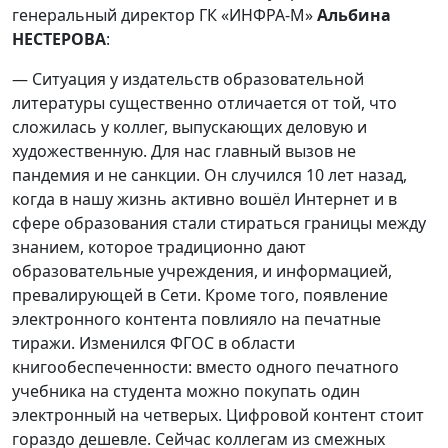
генеральный директор ГК «ИНФРА-М»
Альбина
НЕСТЕРОВА
:
— Ситуация у издательств образовательной
литературы существенно отличается от той, что
сложилась у коллег, выпускающих деловую и
художественную. Для нас главный вызов не
пандемия и не санкции. Он случился 10 лет назад,
когда в нашу жизнь активно вошёл Интернет и в
сфере образования стали стираться границы между
знанием, которое традиционно дают
образовательные учреждения, и информацией,
превалирующей в Сети. Кроме того, появление
электронного контента повлияло на печатные
тиражи. Изменился ФГОС в области
книгообеспеченности: вместо одного печатного
учебника на студента можно покупать один
электронный на четверых. Цифровой контент стоит
гораздо дешевле. Сейчас коллегам из смежных