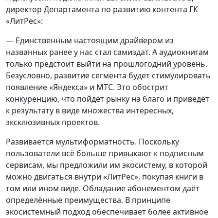
директор Департамента по развитию контента ГК
«ЛитРес»:
— Единственным настоящим драйвером из
названных ранее у нас стал самиздат. А аудиокнигам
только предстоит выйти на прошлогодний уровень.
Безусловно, развитие сегмента будет стимулировать
появление «Яндекса» и МТС. Это обострит
конкуренцию, что пойдёт рынку на благо и приведёт
к результату в виде множества интересных,
эксклюзивных проектов.
Развивается мультиформатность. Поскольку
пользователи всё больше привыкают к подписным
сервисам, мы предложили им экосистему, в которой
можно двигаться внутри «ЛитРес», покупая книги в
том или ином виде. Обладание абонементом даёт
определённые преимущества. В принципе
экосистемный подход обеспечивает более активное