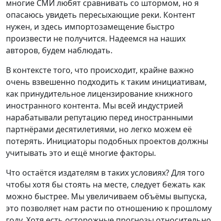
многие СМИ любят сравнивать со штормом, но я
опасаюсь увидеть пересыхающие реки. Контент
нужен, и здесь импортозамещение быстро
произвести не получится. Надеемся на наших
авторов, будем наблюдать.
В контексте того, что происходит, крайне важно
очень взвешенно подходить к таким инициативам,
как принудительное лицензирование книжного
иностранного контента. Мы всей индустрией
нарабатывали репутацию перед иностранными
партнёрами десятилетиями, но легко можем её
потерять. Инициаторы подобных проектов должны
учитывать это и ещё многие факторы.
Что остаётся издателям в таких условиях? Для того
чтобы хотя бы стоять на месте, следует бежать как
можно быстрее. Мы увеличиваем объёмы выпуска,
это позволяет нам расти по отношению к прошлому
году. Хотя есть осторожные прогнозы относительно