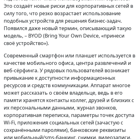
Это создаёт новые риски для корпоративных сетей в
силу того, что резко возрастает использование
подобных устройств для решения бизнес-задач.
Появился даже новый термин, описывающий такую
модель, – BYOD (Bring Your Own Device, «принеси
своё устройство»).
Современный смартфон или планшет используется в
качестве мобильного офиса, центра развлечений и
веб-сёрфинга. У рядовых пользователей возникает
привыкание к доступности информационных
ресурсов и средств коммуникации. Аппарат многое
может рассказать о своём владельце, ведь в его
памяти хранятся контакты коллег, друзей и близких с
их персональными данными, журнал звонков,
корпоративная переписка, параметры точек доступа
Wi-Fi, приложения социальных сетей (зачастую с
сохранёнными паролями), банковские реквизиты
или мобильный/sms-банкинг, снимки, видеозаписи.