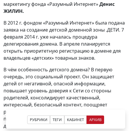
маркетингу фонда «Разумный Интернет»
Денис
ЖИЛИН.
В 2012 г. фондом «Разумный Интернет» была подана
заявка на создание детской доменной зоны .ДЕТИ. 7
февраля 2014 г. уже началась процедура
делегирования домена. В апреле планируется
открыть приоритетную регистрацию в домене для
владельцев «детских» товарных знаков.
В чём особенность детского домена? В первую
очередь, это социальный проект. Он защищает
детей от негативной, опасной информации,
повышает уровень доверия к Сети со стороны
родителей, консолидирует качественный,
интересный, безопасный контент, поощряет
развитие детских ресурсов. Домен призван стать
платформой, объединяющей русскоязычные сайты
РУБРИКИ
ТЕГИ
КАБИНЕТ
АРХИВ
для детей и их родителей.