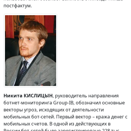
постфактум.
Никита КИСЛИЦЫН
, руководитель направления
ботнет-мониторинга Group-IB,
обозначил основные
векторы угроз, исходящих от деятельности
мобильных бот-сетей. Первый вектор – кража денег с
мобильных счетов. В одной из действующих в
России бот-сетей было зарегистрировано 228 тыс.