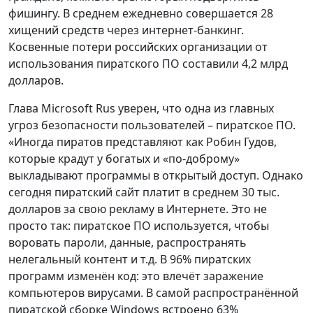
фишингу. В среднем ежедневно совершается 28
хищений средств через интернет-банкинг.
Косвенные потери российских организации от
использования пиратского ПО составили 4,2 млрд
долларов.
Глава Microsoft Rus уверен, что одна из главных
угроз безопасности пользователей – пиратское ПО.
«Иногда пиратов представляют как Робин Гудов,
которые крадут у богатых и «по-доброму»
выкладывают программы в открытый доступ. Однако
сегодня пиратский сайт платит в среднем 30 тыс.
долларов за свою рекламу в Интернете. Это не
просто так: пиратское ПО используется, чтобы
воровать пароли, данные, распространять
нелегальный контент и т.д. В 96% пиратских
программ изменён код: это влечёт заражение
компьютеров вирусами. В самой распространённой
пиратской сборке Windows встроено 63%