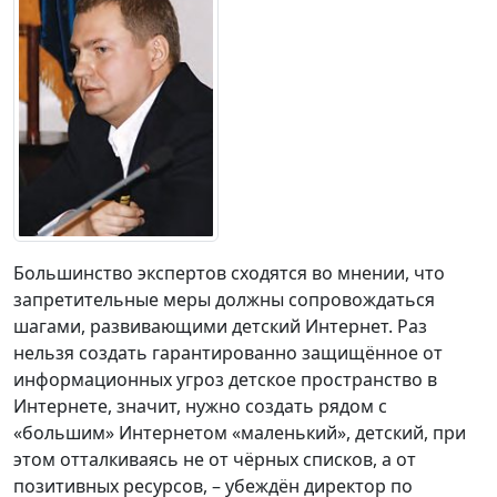
Большинство экспертов сходятся во мнении, что
запретительные меры должны сопровождаться
шагами, развивающими детский Интернет. Раз
нельзя создать гарантированно защищённое от
информационных угроз детское пространство в
Интернете, значит, нужно создать рядом с
«большим» Интернетом «маленький», детский, при
этом отталкиваясь не от чёрных списков, а от
позитивных ресурсов, – убеждён директор по