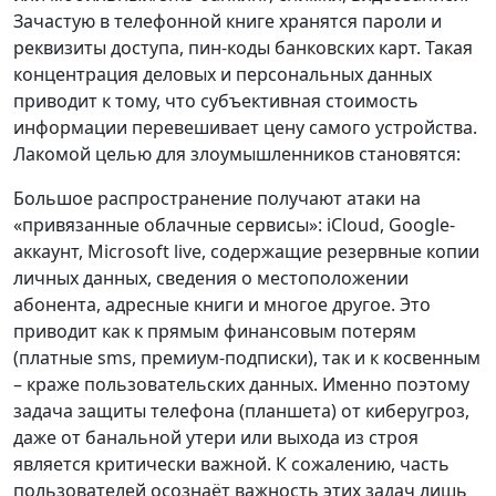
Зачастую в телефонной книге хранятся пароли и
реквизиты доступа, пин-коды банковских карт. Такая
концентрация деловых и персональных данных
приводит к тому, что субъективная стоимость
информации перевешивает цену самого устройства.
Лакомой целью для злоумышленников становятся:
Большое распространение получают атаки на
«привязанные облачные сервисы»: iCloud, Google-
аккаунт, Microsoft live, содержащие резервные копии
личных данных, сведения о меcтоположении
абонента, адресные книги и многое другое. Это
приводит как к прямым финансовым потерям
(платные sms, премиум-подписки), так и к косвенным
– краже пользовательских данных. Именно поэтому
задача защиты телефона (планшета) от киберугроз,
даже от банальной утери или выхода из строя
является критически важной. К сожалению, часть
пользователей осознаёт важность этих задач лишь