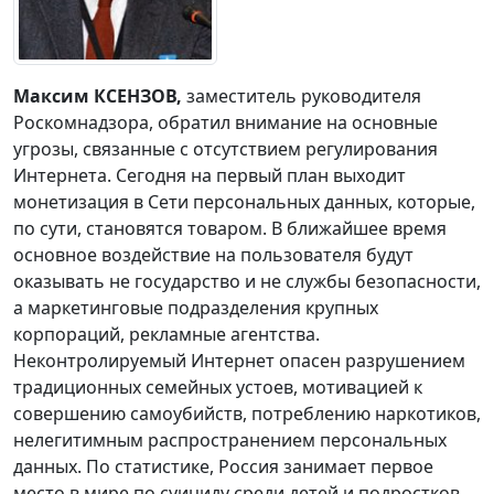
Максим КСЕНЗОВ,
заместитель руководителя
Роскомнадзора,
обратил внимание на основные
угрозы, связанные с отсутствием регулирования
Интернета. Сегодня на первый план выходит
монетизация в Сети персональных данных, которые,
по сути, становятся товаром. В ближайшее время
основное воздействие на пользователя будут
оказывать не государство и не службы безопасности,
а маркетинговые подразделения крупных
корпораций, рекламные агентства.
Неконтролируемый Интернет опасен разрушением
традиционных семейных устоев, мотивацией к
совершению самоубийств, потреблению наркотиков,
нелегитимным распространением персональных
данных. По статистике, Россия занимает первое
место в мире по суициду среди детей и подростков,