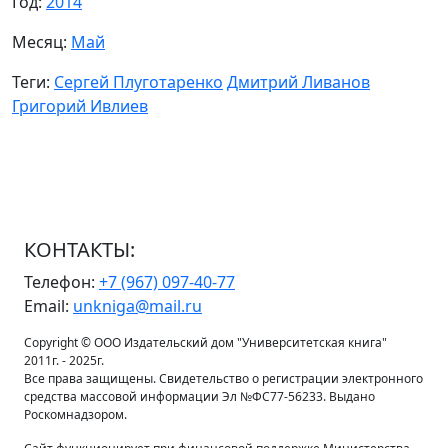
Год:
2014
Месяц:
Май
Теги:
Сергей Плуготаренко
Дмитрий Ливанов
Григорий Ивлиев
КОНТАКТЫ:
Телефон:
+7 (967) 097-40-77
Email:
unkniga@mail.ru
Copyright © ООО Издательский дом "Университетская книга"
2011г. - 2025г.
Все права защищены. Свидетельство о регистрации электронного
средства массовой информации Эл №ФС77-56233. Выдано
Роскомнадзором.