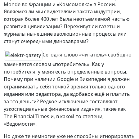
Monde во Франции и «Комсомолка» в России.
Являемся ли мы свидетелями заката индустрии,
которая более 400 лет была неотъемлемой частью
развития цивилизации? Переживут ли газеты и
журналы нынешние эволюционные процессы или
станут очередными динозаврами?
Сегодня слово «читатель» свободно
заменяется словом «потребитель». Как у
потребителя, у меня есть определённые вопросы.
Почему при наличии Google и Википедии я должен
ограничивать себя точкой зрения только одного
издания или редактора, да вдобавок ещё и платить
за это деньги? Редкое исключение составляют
узкоспециальные финансовые издания, такие как
The Financial Times и, в какой-то степени,
«Ведомости».
Но даже те немногие уже не способны игнорировать