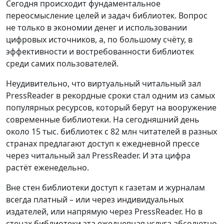
Сегодня происходит фундаментальное
переосмысление целей и задач библиотек. Вопрос
не только в экономии денег и использовании
цифровых источников, а, по большому счёту, в
эффективности и востребованности библиотек
среди самих пользователей.
Неудивительно, что виртуальный читальный зал
PressReader в рекордные сроки стал одним из самых
популярных ресурсов, который берут на вооружение
современные библиотеки. На сегодняшний день
около 15 тыс. библиотек с 82 млн читателей в разных
странах предлагают доступ к ежедневной прессе
через читальный зал PressReader. И эта цифра
растёт еженедельно.
Вне стен библиотеки доступ к газетам и журналам
всегда платный – или через индивидуальных
издателей, или напрямую через PressReader. Но в
стенах библиотеки эта ежедневная услуга абсолютно