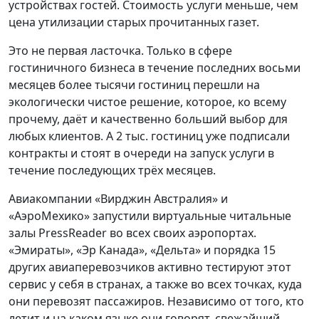
устройствах гостей. Стоимость услуги меньше, чем
цена утилизации старых прочитанных газет.
Это не первая ласточка. Только в сфере
гостиничного бизнеса в течение последних восьми
месяцев более тысячи гостиниц перешли на
экологически чистое решение, которое, ко всему
прочему, даёт и качественно больший выбор для
любых клиентов. А 2 тыс. гостиниц уже подписали
контракты и стоят в очереди на запуск услуги в
течение последующих трёх месяцев.
Авиакомпании «Вирджин Австралия» и
«АэроМехико» запустили виртуальные читальные
залы PressReader во всех своих аэропортах.
«Эмираты», «Эр Канада», «Дельта» и порядка 15
других авиаперевозчиков активно тестируют этот
сервис у себя в странах, а также во всех точках, куда
они перевозят пассажиров. Независимо от того, кто
летит и на каком языке они говорят, свежайший