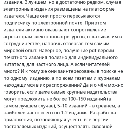
издания. В лучшем, но в достаточно редком, случае
электронные издания размещены на платформе
издателя. Чаще они просто пересылаются
подписчику по электронной почте. При этом
издатели активно оказывают сопротивление
агрегаторам электронных ресурсов, отказывая им в
сотрудничестве, напрочь отвергая тем самым
мировой опыт. Наверное, получение pdf-версии
печатного издания полезно для индивидуального
читателя, для частного лица. А если читателей
много? И к тому же они заинтересованы в поиске не
по одному изданию, а по всем газетам и журналам,
находящимся в их распоряжении? Да и о чём можно
говорить, если даже самые крупные издательства
могут предложить не более 100–150 изданий (в
самом лучшем случае), 5–10 изданий – в среднем, а
наиболее часто всего по 1-2 издания. Разработка
приложения, позволяющая учесть все версии
поставляемых изданий, осуществлять сквозной