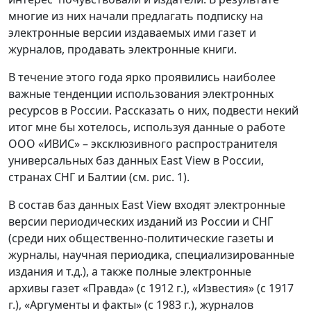
многие из них начали предлагать подписку на
электронные версии издаваемых ими газет и
журналов, продавать электронные книги.
В течение этого года ярко проявились наиболее
важные тенденции использования электронных
ресурсов в России. Рассказать о них, подвести некий
итог мне бы хотелось, используя данные о работе
ООО «ИВИС» – эксклюзивного распространителя
универсальных баз данных East View в России,
странах СНГ и Балтии (см. рис. 1).
В состав баз данных East View входят электронные
версии периодических изданий из России и СНГ
(среди них общественно-политические газеты и
журналы, научная периодика, специализированные
издания и т.д.), а также полные электронные
архивы газет «Правда» (с 1912 г.), «Известия» (с 1917
г.), «Аргументы и факты» (с 1983 г.), журналов