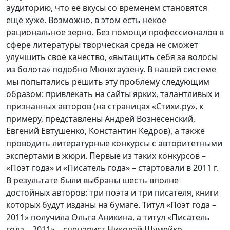
аудиторию, что её вкусы со временем становятся
ещё хуже. Возможно, в этом есть некое
рациональное зерно. Без помощи профессионалов в
сфере литературы творческая среда не сможет
улучшить своё качество, «вытащить себя за волосы
из болота» подобно Мюнхгаузену. В нашей системе
мы попытались решить эту проблему следующим
образом: привлекать на сайты ярких, талантливых и
признанных авторов (на страницах «Стихи.ру», к
примеру, представлены Андрей Вознесенский,
Евгений Евтушенко, Константин Кедров), а также
проводить литературные конкурсы с авторитетными
экспертами в жюри. Первые из таких конкурсов –
«Поэт года» и «Писатель года» – стартовали в 2011 г.
В результате были выбраны шесть вполне
достойных авторов: три поэта и три писателя, книги
которых будут изданы на бумаге. Титул «Поэт года –
2011» получила Ольга Аникина, а титул «Писатель
года – 2011» – сценарист Николай Шумейко,