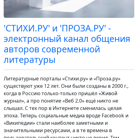
'СТИХИ.РУ' и 'ПРОЗА.РУ' -
электронный канал общения
авторов современной
литературы
Литературные порталы «Стихи.ру» и «Проза.ру»
существуют уже 12 лет. Они были созданы в 2000 г.,
когда в Россию только-только пришёл «Живой
журнал», а про понятие «Веб 2.0» ещё никто не
слышал. С тех пор в Интернете сменилась целая
эпоха. Теперь социальные медиа вроде Facebook и
«Википедии» стали наиболее заметными и
значительными ресурсами, а в те времена в
пользовательский контент никто не верил. Тем