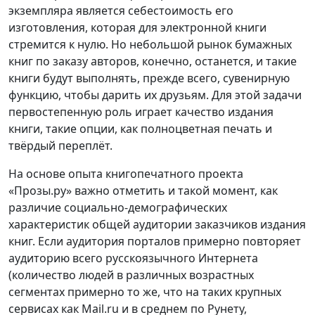
экземпляра является себестоимость его
изготовления, которая для электронной книги
стремится к нулю. Но небольшой рынок бумажных
книг по заказу авторов, конечно, останется, и такие
книги будут выполнять, прежде всего, сувенирную
функцию, чтобы дарить их друзьям. Для этой задачи
первостепенную роль играет качество издания
книги, такие опции, как полноцветная печать и
твёрдый переплёт.
На основе опыта книгопечатного проекта
«Прозы.ру» важно отметить и такой момент, как
различие социально-демографических
характеристик общей аудитории заказчиков издания
книг. Если аудитория порталов примерно повторяет
аудиторию всего русскоязычного Интернета
(количество людей в различных возрастных
сегментах примерно то же, что на таких крупных
сервисах как Mail.ru и в среднем по Рунету,