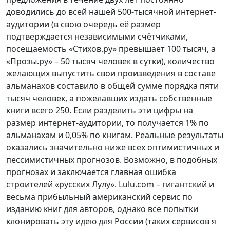
доводились до всей нашей 500-тысячной интернет-
аудитории (в свою очередь её размер
подтверждается независимыми счётчиками,
посещаемость «Стихов.ру» превышает 100 тысяч, а
«Прозы.ру» – 50 тысяч человек в сутки), количество
желающих выпустить свои произведения в составе
альманахов составило в общей сумме порядка пяти
тысяч человек, а пожелавших издать собственные
книги всего 250. Если разделить эти цифры на
размер интернет-аудитории, то получается 1% по
альманахам и 0,05% по книгам. Реальные результаты
оказались значительно ниже всех оптимистичных и
пессимистичных прогнозов. Возможно, в подобных
прогнозах и заключается главная ошибка
строителей «русских Лулу». Lulu.com – гигантский и
весьма прибыльный американский сервис по
изданию книг для авторов, однако все попытки
клонировать эту идею для России (таких сервисов я