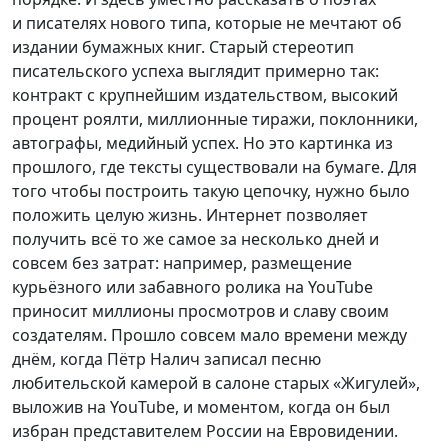
и писателях нового типа, которые не мечтают об
издании бумажных книг. Старый стереотип
писательского успеха выглядит примерно так:
контракт с крупнейшим издательством, высокий
процент роялти, миллионные тиражи, поклонники,
автографы, медийный успех. Но это картинка из
прошлого, где тексты существовали на бумаге. Для
того чтобы построить такую цепочку, нужно было
положить целую жизнь. Интернет позволяет
получить всё то же самое за несколько дней и
совсем без затрат: например, размещение
курьёзного или забавного ролика на YouTubе
приносит миллионы просмотров и славу своим
создателям. Прошло совсем мало времени между
днём, когда Пётр Налич записал песню
любительской камерой в салоне старых «Жигулей»,
выложив на YouTube, и моментом, когда он был
избран представителем России на Евровидении.