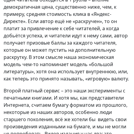
демократичная цена, существенно ниже, чем, к
примеру, средняя стоимость клика в «Яндекс-
Директе». Если автор ещё не «раскручен», то он
платит за привлечение к себе читателей, а когда
добьётся успеха, и читатели идут к нему сами, автор
получает призовые баллы за каждого читателя,
которые он может пустить на дополнительную
раскрутку. В этом смысле наша экономическая
модель чем-то напоминает модель «большой
литературы», хотя она использует внутреннюю, или,
как теперь это принято называть, «игровую» валюту.
Второй платный сервис – это наши эксперименты с
печатными книгами. И хотя мы, как представители
Интернета, считаем бумагу форматом из прошлого,
некоторые из наших авторов, особенно люди
старшего поколения, всё же хотели бы видеть свои
произведения изданными на бумаге, и мы не могли
не попробовать. Видов издания у нас два: это