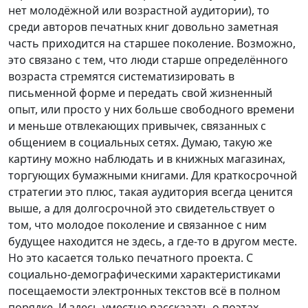
нет молодёжной или возрастной аудитории), то
среди авторов печатных книг довольно заметная
часть приходится на старшее поколение. Возможно,
это связано с тем, что люди старше определённого
возраста стремятся систематизировать в
письменной форме и передать свой жизненный
опыт, или просто у них больше свободного времени
и меньше отвлекающих привычек, связанных с
общением в социальных сетях. Думаю, такую же
картину можно наблюдать и в книжных магазинах,
торгующих бумажными книгами. Для краткосрочной
стратегии это плюс, такая аудитория всегда ценится
выше, а для долгосрочной это свидетельствует о
том, что молодое поколение и связанное с ним
будущее находится не здесь, а где-то в другом месте.
Но это касается только печатного проекта. С
социально-демографическими характеристиками
посещаемости электронных текстов всё в полном
порядке. И здесь уместно рассказать о поэтах