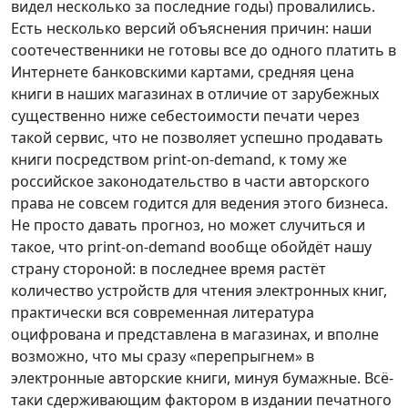
видел несколько за последние годы) провалились.
Есть несколько версий объяснения причин: наши
соотечественники не готовы все до одного платить в
Интернете банковскими картами, средняя цена
книги в наших магазинах в отличие от зарубежных
существенно ниже себестоимости печати через
такой сервис, что не позволяет успешно продавать
книги посредством print-on-demand, к тому же
российское законодательство в части авторского
права не совсем годится для ведения этого бизнеса.
Не просто давать прогноз, но может случиться и
такое, что print-on-demand вообще обойдёт нашу
страну стороной: в последнее время растёт
количество устройств для чтения электронных книг,
практически вся современная литература
оцифрована и представлена в магазинах, и вполне
возможно, что мы сразу «перепрыгнем» в
электронные авторские книги, минуя бумажные. Всё-
таки сдерживающим фактором в издании печатного