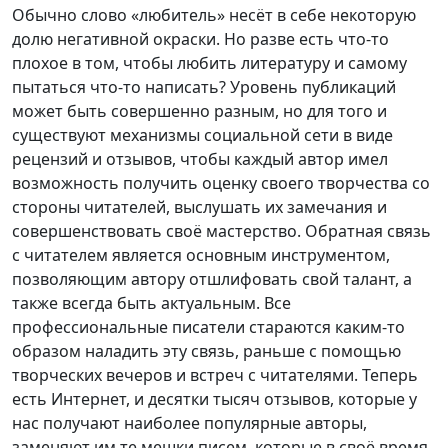
Обычно слово «любитель» несёт в себе некоторую
долю негативной окраски. Но разве есть что-то
плохое в том, чтобы любить литературу и самому
пытаться что-то написать? Уровень публикаций
может быть совершенно разным, но для того и
существуют механизмы социальной сети в виде
рецензий и отзывов, чтобы каждый автор имел
возможность получить оценку своего творчества со
стороны читателей, выслушать их замечания и
совершенствовать своё мастерство. Обратная связь
с читателем является основным инструментом,
позволяющим автору отшлифовать свой талант, а
также всегда быть актуальным. Все
профессиональные писатели стараются каким-то
образом наладить эту связь, раньше с помощью
творческих вечеров и встреч с читателями. Теперь
есть Интернет, и десятки тысяч отзывов, которые у
нас получают наиболее популярные авторы,
заменяют им те мешки писем, которые в своё время