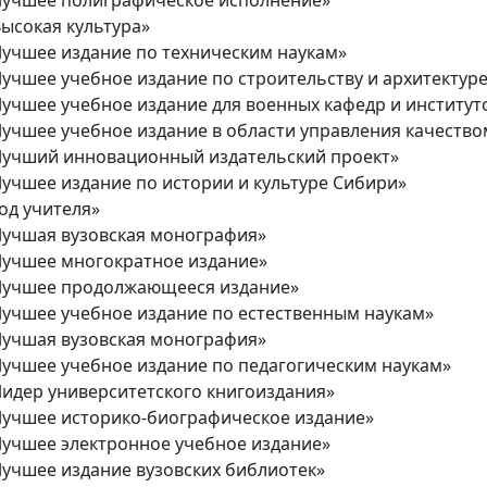
Лучшее полиграфическое исполнение»
Высокая культура»
Лучшее издание по техническим наукам»
Лучшее учебное издание по строительству и архитектур
Лучшее учебное издание для военных кафедр и институт
Лучшее учебное издание в области управления качество
Лучший инновационный издательский проект»
Лучшее издание по истории и культуре Сибири»
од учителя»
Лучшая вузовская монография»
Лучшее многократное издание»
Лучшее продолжающееся издание»
Лучшее учебное издание по естественным наукам»
Лучшая вузовская монография»
Лучшее учебное издание по педагогическим наукам»
Лидер университетского книгоиздания»
Лучшее историко-биографическое издание»
Лучшее электронное учебное издание»
Лучшее издание вузовских библиотек»