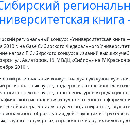
 Cибирский региональ
ниверситетская книга
бирский региональный конкурс «Университетская книга —
я 2010 г. на базе Сибирского Федерального Университет
ние наград II Сибирского конкурса изданий высших учеб
оярск, ул. Авиаторов, 19, МВДЦ «Сибирь» на IV Красноя
оября 2010 г.
бирский региональный конкурс на лучшую вузовскую кни
ий региональных вузов, поддержки авторских коллекти
ельских проектов вузов, повышения уровня редакционно
рафического исполнения и художественного оформлени
ической литературы для студентов, аспирантов, слуша
ссионального образования, действующих в структуре в
ых, научно-популярных, справочных и других видов вузо