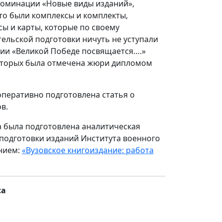
 номинации «Новые виды изданий»,
то были комплексы и комплекты,
сы и карты, которые по своему
ельской подготовки ничуть не уступали
ции «Великой Победе посвящается….»
которых была отмечена жюри дипломом
оперативно подготовлена статья о
в.
са была подготовлена аналитическая
подготовки изданий Института военного
нием:
«Вузовское книгоиздание: работа
са