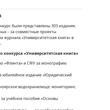
й
онкурс были представлены 303 издания.
ных – за совместные проекты
ма журнала «Университетская книга» в
.
о конкурса «Университетская книга»
во «Флинта» и СФУ за монографию
за юбилейное издание «Юридический
ноярское водохранилище: мониторинг,
 за учебное пособие «Основы