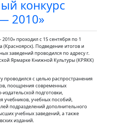
ный конкурс
 — 2010»
 2010» проходил с 15 сентября по 1
а (Красноярск). Подведение итогов и
ных заведений проводился по адресу г.
рской Ярмарке Книжной Культуры (КРЯКК)
гу проводился с целью распространения
вов, поощрения современных
-издательской подготовки,
я учебников, учебных пособий,
телей подразделений дополнительного
ысших учебных заведений, а также
вских изданий.