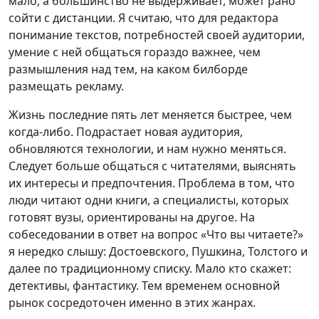
мало, а большинство не выдерживает, может рано
сойти с дистанции. Я считаю, что для редактора
понимание текстов, потребностей своей аудитории,
умение с ней общаться гораздо важнее, чем
размышления над тем, на каком билборде
размещать рекламу.
Жизнь последние пять лет меняется быстрее, чем
когда-либо. Подрастает новая аудитория,
обновляются технологии, и нам нужно меняться.
Следует больше общаться с читателями, выяснять
их интересы и предпочтения. Проблема в том, что
люди читают одни книги, а специалисты, которых
готовят вузы, ориентированы на другое. На
собеседовании в ответ на вопрос «Что вы читаете?»
я нередко слышу: Достоевского, Пушкина, Толстого и
далее по традиционному списку. Мало кто скажет:
детективы, фантастику. Тем временем основной
рынок сосредоточен именно в этих жанрах.