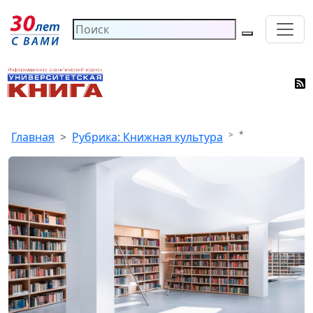
*
Главная
Рубрика: Книжная культура