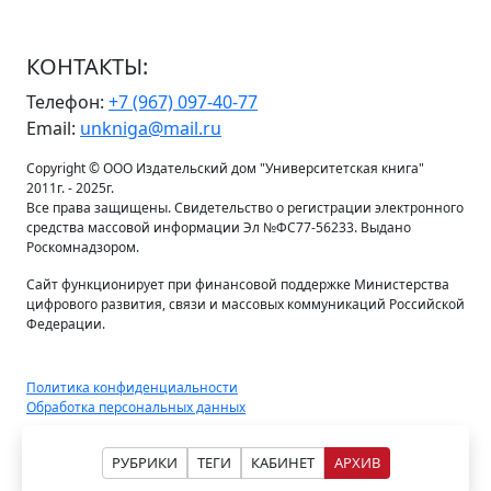
КОНТАКТЫ:
Телефон:
+7 (967) 097-40-77
Email:
unkniga@mail.ru
Copyright © ООО Издательский дом "Университетская книга"
2011г. - 2025г.
Все права защищены. Свидетельство о регистрации электронного
средства массовой информации Эл №ФС77-56233. Выдано
Роскомнадзором.
Сайт функционирует при финансовой поддержке Министерства
цифрового развития, связи и массовых коммуникаций Российской
Федерации.
Политика конфиденциальности
Обработка персональных данных
РУБРИКИ
ТЕГИ
КАБИНЕТ
АРХИВ