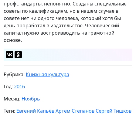
профстандарты, непонятно. Созданы специальные
советы по квалификациям, но в нашем случае в
совете нет ни одного человека, который хотя бы
день проработал в издательстве. Человеческий
капитал нужно воспроизводить на грамотной
основе.
Рубрика:
Книжная культура
Год:
2016
Месяц:
Ноябрь
Теги:
Евгений Капьёв
Артем Степанов
Сергей Тишков