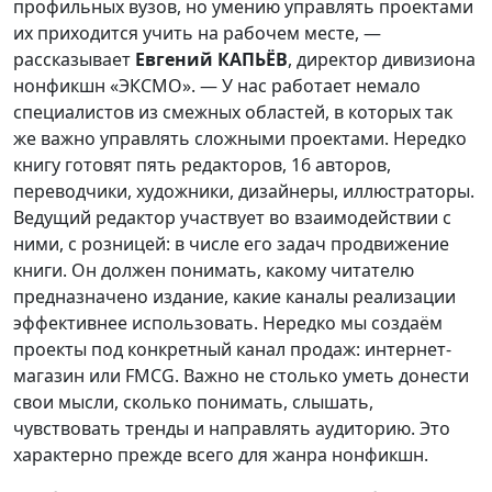
профильных вузов, но умению управлять проектами
их приходится учить на рабочем месте, —
рассказывает
Евгений КАПЬЁВ
, директор дивизиона
нонфикшн «ЭКСМО». — У нас работает немало
специалистов из смежных областей, в которых так
же важно управлять сложными проектами. Нередко
книгу готовят пять редакторов, 16 авторов,
переводчики, художники, дизайнеры, иллюстраторы.
Ведущий редактор участвует во взаимодействии с
ними, с розницей: в числе его задач продвижение
книги. Он должен понимать, какому читателю
предназначено издание, какие каналы реализации
эффективнее использовать. Нередко мы создаём
проекты под конкретный канал продаж: интернет-
магазин или FMCG. Важно не столько уметь донести
свои мысли, сколько понимать, слышать,
чувствовать тренды и направлять аудиторию. Это
характерно прежде всего для жанра нонфикшн.