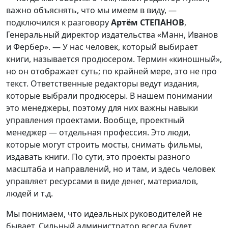
важно объяснять, что мы имеем в виду, —
подключился к разговору
Артём СТЕПАНОВ
,
Генеральный директор издательства «Манн, Иванов
и Фербер». — У нас человек, который выбирает
книги, называется продюсером. Термин «киношный»,
но он отображает суть; по крайней мере, это не про
текст. Ответственные редакторы ведут издания,
которые выбрали продюсеры. В нашем понимании
это менеджеры, поэтому для них важны навыки
управления проектами. Вообще, проектный
менеджер — отдельная профессия. Это люди,
которые могут строить мосты, снимать фильмы,
издавать книги. По сути, это проекты разного
масштаба и направлений, но и там, и здесь человек
управляет ресурсами в виде денег, материалов,
людей и т.д.
Мы понимаем, что идеальных руководителей не
бывает. Сильный администратор всегда будет