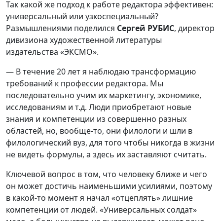
Так какой же подход к работе редактора эффективен:
универсальный или узкоспециальный?
Размышлениями поделился
Сергей РУБИС
, директор
дивизиона художественной литературы
издательства «ЭКСМО».
— В течение 20 лет я наблюдаю трансформацию
требований к профессии редактора. Мы
последовательно учим их маркетингу, экономике,
исследованиям и т.д. Люди приобретают новые
знания и компетенции из совершенно разных
областей, но, вообще-то, они филологи и шли в
филологический вуз, для того чтобы никогда в жизни
не видеть формулы, а здесь их заставляют считать.
Ключевой вопрос в том, что человеку ближе и чего
он может достичь наименьшими усилиями, поэтому
в какой-то момент я начал «отцеплять» лишние
компетенции от людей. «Универсальных солдат»