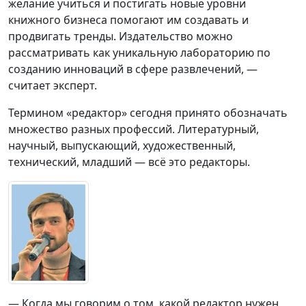
желание учиться и постигать новые уровни
книжного бизнеса помогают им создавать и
продвигать тренды. Издательство можно
рассматривать как уникальную лабораторию по
созданию инноваций в сфере развлечений, —
считает эксперт.
Термином «редактор» сегодня принято обозначать
множество разных профессий. Литературный,
научный, выпускающий, художественный,
технический, младший — всё это редакторы.
— Когда мы говорим о том, какой редактор нужен,