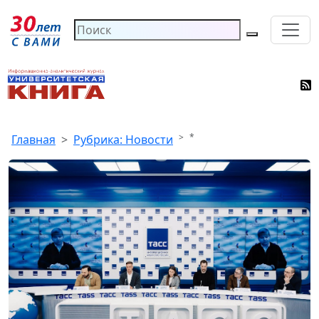
*
Главная
Рубрика: Новости