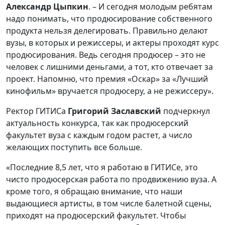
Александр Цыпкин
. – И сегодня молодым ребятам
надо понимать, что продюсирование собственного
продукта нельзя делегировать. Правильно делают
вузы, в которых и режиссеры, и актеры проходят курс
продюсирования. Ведь сегодня продюсер – это не
человек с лишними деньгами, а тот, кто отвечает за
проект. Напомню, что премия «Оскар» за «Лучший
кинофильм» вручается продюсеру, а не режиссеру».
Ректор ГИТИСа
Григорий Заславский
подчеркнул
актуальность конкурса, так как продюсерский
факультет вуза с каждым годом растет, а число
желающих поступить все больше.
«Последние 8,5 лет, что я работаю в ГИТИСе, это
чисто продюсерская работа по продвижению вуза. А
кроме того, я обращаю внимание, что наши
выдающиеся артисты, в том числе балетной сцены,
приходят на продюсерский факультет. Чтобы