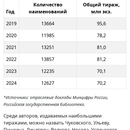
Количество
Общий тираж,
Год
наименований
млн экз.
2019
13664
95,6
2020
11985
78,2
2021
13251
81,0
2022
13857
81,2
2023
12235
70,1
2024
12627
70,2
*Источники: отраслевые доклады Минцифры России,
Российская государственная библиотека.
Среди авторов, издаваемых наибольшими
тиражами, можно назвать Чуковского, Ульеву,
Пушкина, Линдгрен, Волкова, Носова, Успенского,