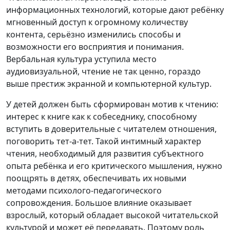
информационных технологий, которые дают ребёнку
мгновенный доступ к огромному количеству
контента, серьёзно изменились способы и
возможности его восприятия и понимания.
Вербальная культура уступила место
аудиовизуальной, чтение не так ценно, гораздо
выше престиж экранной и компьютерной культур.
У детей должен быть сформирован мотив к чтению:
интерес к книге как к собеседнику, способному
вступить в доверительные с читателем отношения,
поговорить тет-а-тет. Такой интимный характер
чтения, необходимый для развития субъектного
опыта ребёнка и его критического мышления, нужно
поощрять в детях, обеспечивать их новыми
методами психолого-педагогического
сопровождения. Большое влияние оказывает
взрослый, который обладает высокой читательской
культурой и может её передавать. Поэтому роль