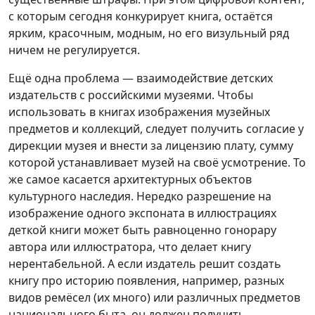
с которым сегодня конкурирует книга, остаётся
ярким, красочным, модным, но его визульный ряд
ничем не регулируется.
Ещё одна проблема — взаимодействие детских
издательств с российскими музеями. Чтобы
использовать в книгах изображения музейных
предметов и коллекций, следует получить согласие у
дирекции музея и внести за лицензию плату, сумму
которой устанавливает музей на своё усмотрение. То
же самое касается архитектурных объектов
культурного наследия. Нередко разрешение на
изображение одного экспоната в иллюстрациях
деткой книги может быть равноценно гонорару
автора или иллюстратора, что делает книгу
нерентабельной. А если издатель решит создать
книгу про историю появления, например, разных
видов ремёсел (их много) или различных предметов
национального быта, он должен получить