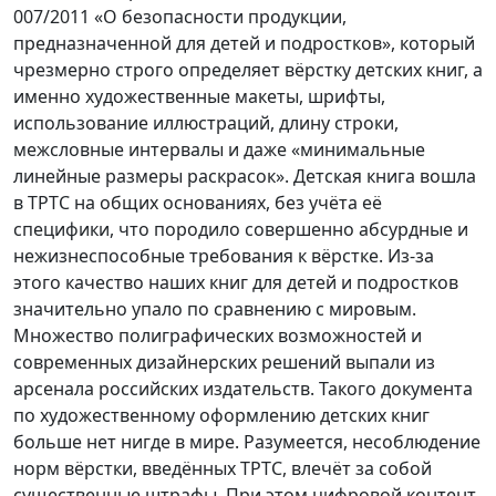
007/2011 «О безопасности продукции,
предназначенной для детей и подростков», который
чрезмерно строго определяет вёрстку детских книг, а
именно художественные макеты, шрифты,
использование иллюстраций, длину строки,
межсловные интервалы и даже «минимальные
линейные размеры раскрасок». Детская книга вошла
в ТРТС на общих основаниях, без учёта её
специфики, что породило совершенно абсурдные и
нежизнеспособные требования к вёрстке. Из-за
этого качество наших книг для детей и подростков
значительно упало по сравнению с мировым.
Множество полиграфических возможностей и
современных дизайнерских решений выпали из
арсенала российских издательств. Такого документа
по художественному оформлению детских книг
больше нет нигде в мире. Разумеется, несоблюдение
норм вёрстки, введённых ТРТС, влечёт за собой
существенные штрафы. При этом цифровой контент,