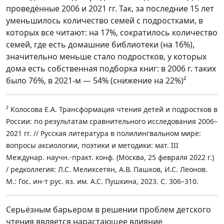
проведённые 2006 и 2021 гг. Так, за последние 15 лет
уменьшилось количество семей с подростками, в
которых все читают: на 17%, сократилось количество
семей, где есть домашние библиотеки (на 16%),
значительно меньше стало подростков, у которых
дома есть собственная подборка книг: в 2006 г. таких
было 76%, в 2021-м — 54% (снижение на 22%)²
² Колосова Е.А. Трансформация чтения детей и подростков в
России: по результатам сравнительного исследования 2006–
2021 гг. // Русская литература в полилингвальном мире:
вопросы аксиологии, поэтики и методики: мат. III
Междунар. научн.-практ. конф. (Москва, 25 февраля 2022 г.)
/ редколлегия: Л.С. Меликсетян, А.В. Пашков, И.С. Леонов.
М.: Гос. ин-т рус. яз. им. А.С. Пушкина, 2023. С. 306–310.
Серьёзным барьером в решении проблем детского
чтения является нарастающее влияние