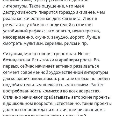
литературы. Такое ощущение, что идея
деструктивности пиарится гораздо активнее, чем
реальная качественная детская книга. И вот в
результате у обычных родителей возникает
устойчивый рефлекс: это опасно, неинтересно,
несовременно, скучно, занудно, дорого. Лучше
смотреть мультики, сериалы, рилсы и пр.
Ситуация, мягко говоря, тревожная. Но не
безнадёжная. Есть точки и драйверы роста. Во-
первых, сейчас начинает активно развиваться
сегмент современной художественной литературы
для младших школьников: раньше он был погребён
под обязательным внеклассным чтением. Растёт
востребованность комиксов во всех возрастах.
Отлично начинают срабатывать авторские проекты
в дошкольном возрасте. Естественно, такие проекты
должны сопровождаться отличным рисованием с
продуманными персонажами, реальной