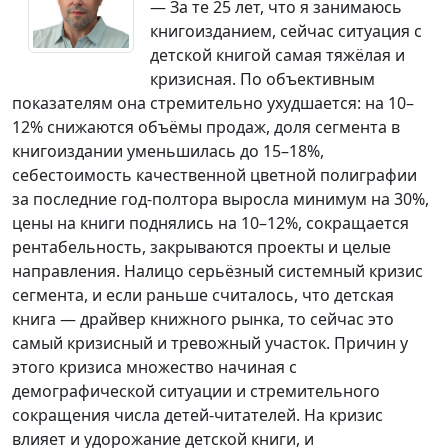
— За те 25 лет, что я занимаюсь
книгоизданием, сейчас ситуация с
детской книгой самая тяжёлая и
кризисная. По объективным
показателям она стремительно ухудшается: на 10–
12% снижаются объёмы продаж, доля сегмента в
книгоиздании уменьшилась до 15–18%,
себестоимость качественной цветной полиграфии
за последние год-полтора выросла минимум на 30%,
цены на книги поднялись на 10–12%, сокращается
рентабельность, закрываются проекты и целые
направления. Налицо серьёзный системный кризис
сегмента, и если раньше считалось, что детская
книга — драйвер книжного рынка, то сейчас это
самый кризисный и тревожный участок. Причин у
этого кризиса множество начиная с
демографической ситуации и стремительного
сокращения числа детей-читателей. На кризис
влияет и удорожание детской книги, и