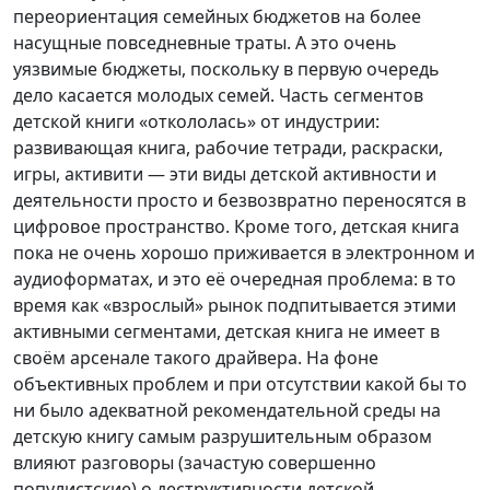
переориентация семейных бюджетов на более
насущные повседневные траты. А это очень
уязвимые бюджеты, поскольку в первую очередь
дело касается молодых семей. Часть сегментов
детской книги «откололась» от индустрии:
развивающая книга, рабочие тетради, раскраски,
игры, активити — эти виды детской активности и
деятельности просто и безвозвратно переносятся в
цифровое пространство. Кроме того, детская книга
пока не очень хорошо приживается в электронном и
аудиоформатах, и это её очередная проблема: в то
время как «взрослый» рынок подпитывается этими
активными сегментами, детская книга не имеет в
своём арсенале такого драйвера. На фоне
объективных проблем и при отсутствии какой бы то
ни было адекватной рекомендательной среды на
детскую книгу самым разрушительным образом
влияют разговоры (зачастую совершенно
популистские) о деструктивности детской