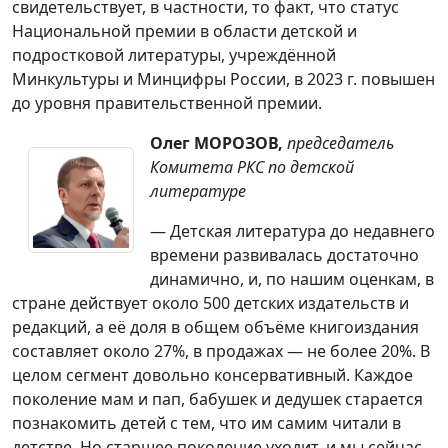
свидетельствует, в частности, то факт, что статус
Национальной премии в области детской и
подростковой литературы, учреждённой
Минкультуры и Минцифры России, в 2023 г. повышен
до уровня правительственной премии.
Олег МОРОЗОВ,
председатель
Комитета РКС по детской
литературе
— Детская литература до недавнего
времени развивалась достаточно
динамично, и, по нашим оценкам, в
стране действует около 500 детских издательств и
редакций, а её доля в общем объёме книгоиздания
составляет около 27%, в продажах — не более 20%. В
целом сегмент довольно консервативный. Каждое
поколение мам и пап, бабушек и дедушек старается
познакомить детей с тем, что им самим читали в
детстве. Но старшее поколение уходит, и мы сейчас