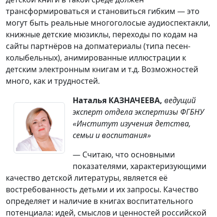
трансформироваться и становиться гибким — это
могут быть реальные многоголосые аудиоспектакли,
книжные детские мюзиклы, переходы по кодам на
сайты партнёров на допматериалы (типа песен-
колыбельных), анимированные иллюстрации к
детским электронным книгам и т.д. Возможностей
много, как и трудностей.
Наталья КАЗНАЧЕЕВА,
ведущий
эксперт отдела экспертизы ФГБНУ
«Институт изучения детства,
семьи и воспитания»
— Считаю, что основными
показателями, характеризующими
качество детской литературы, является её
востребованность детьми и их запросы. Качество
определяет и наличие в книгах воспитательного
потенциала: идей, смыслов и ценностей российской