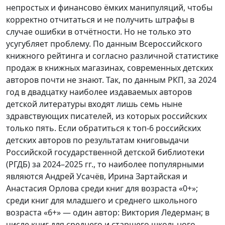
непростых и финансово ёмких манипуляций, чтобы
корректно отчитаться и не получить штрафы в
случае ошибки в отчётности. Но не только это
усугубляет проблему. По данным Всероссийского
книжного рейтинга и согласно различной статистике
продаж в книжных магазинах, современных детских
авторов почти не знают. Так, по данным РКП, за 2024
год в двадцатку наиболее издаваемых авторов
детской литературы входят лишь семь ныне
здравствующих писателей, из которых российских
только пять. Если обратиться к топ-6 российских
детских авторов по результатам книговыдачи
Российской государственной детской библиотеки
(РГДБ) за 2024–2025 гг., то наиболее популярными
являются Андрей Усачёв, Ирина Зартайская и
Анастасия Орлова среди книг для возраста «0+»;
среди книг для младшего и среднего школьного
возраста «6+» — один автор: Виктория Ледерман; в
числе книг для среднего и старшего школьного