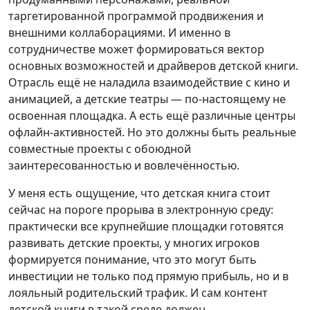
таргетированной программой продвижения и
внешними коллаборациями. И именно в
сотрудничестве может формироваться вектор
основных возможностей и драйверов детской книги.
Отрасль ещё не наладила взаимодействие с кино и
анимацией, а детские театры — по-настоящему не
освоенная площадка. А есть ещё различные центры
офлайн-активностей. Но это должны быть реальные
совместные проекты с обоюдной
заинтересованностью и вовлечённостью.
У меня есть ощущение, что детская книга стоит
сейчас на пороге прорыва в электронную среду:
практически все крупнейшие площадки готовятся
развивать детские проекты, у многих игроков
формируется понимание, что это могут быть
инвестиции не только под прямую прибыль, но и в
лояльный родительский трафик. И сам контент
детской книги в такой среде должен