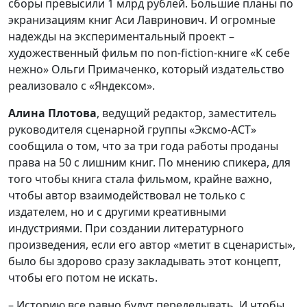
сборы превысили 1 млрд рублей. Большие планы по
экранизациям книг Аси Лавринович. И огромные
надежды на экспериментальный проект –
художественный фильм по non-fiction-книге «К себе
нежно» Ольги Примаченко, который издательство
реализовало с «Яндексом».
Алина Плотова
, ведущий редактор, заместитель
руководителя сценарной группы «Эксмо-АСТ»
сообщила о том, что за три года работы проданы
права на 50 с лишним книг. По мнению спикера, для
того чтобы книга стала фильмом, крайне важно,
чтобы автор взаимодействовал не только с
издателем, но и с другими креативными
индустриями. При создании литературного
произведения, если его автор «метит в сценаристы»,
было бы здорово сразу закладывать этот концепт,
чтобы его потом не искать.
– Историю все равно будут переделывать. И чтобы