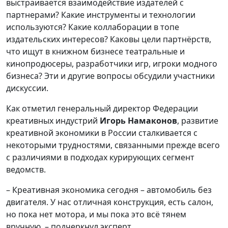
выстраивается взаимодействие издателей с
партнерами? Какие инструменты и технологии
используются? Какие коллаборации в топе
издательских интересов? Каковы цели партнёрств,
что ищут в книжном бизнесе театральные и
кинопродюсеры, разработчики игр, игроки модного
бизнеса? Эти и другие вопросы обсудили участники
дискуссии.
Как отметил генеральный директор Федерации
креативных индустрий
Игорь Намаконов
, развитие
креативной экономики в России сталкивается с
некоторыми трудностями, связанными прежде всего
с различиями в подходах курирующих сегмент
ведомств.
– Креативная экономика сегодня – автомобиль без
двигателя. У нас отличная конструкция, есть салон,
но пока нет мотора, и мы пока это всё тянем
вручную, – подчеркнул эксперт.