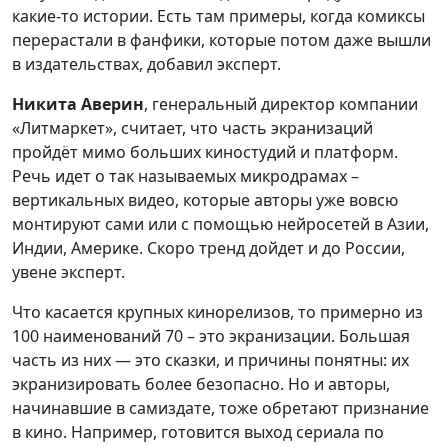
какие-то истории. Есть там примеры, когда комиксы
перерастали в фанфики, которые потом даже вышли
в издательствах, добавил эксперт.
Никита Аверин
, генеральный директор компании
«Литмаркет», считает, что часть экранизаций
пройдёт мимо больших киностудий и платформ.
Речь идет о так называемых микродрамах –
вертикальных видео, которые авторы уже вовсю
монтируют сами или с помощью нейросетей в Азии,
Индии, Америке. Скоро тренд дойдет и до России,
увене эксперт.
Что касается крупных кинорелизов, то примерно из
100 наименований 70 – это экранизации. Большая
часть из них — это сказки, и причины понятны: их
экранизировать более безопасно. Но и авторы,
начинавшие в самиздате, тоже обретают признание
в кино. Например, готовится выход сериала по