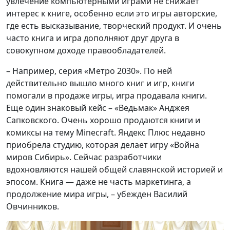
увлечение компьютерными играми не снижает
интерес к книге, особенно если это игры авторские,
где есть высказывание, творческий продукт. И очень
часто книга и игра дополняют друг друга в
совокупном доходе правообладателей.
– Например, серия «Метро 2030». По ней
действительно вышло много книг и игр, книги
помогали в продаже игры, игра продавала книги.
Еще один знаковый кейс – «Ведьмак» Анджея
Сапковского. Очень хорошо продаются книги и
комиксы на тему Minecraft. Яндекс Плюс недавно
приобрела студию, которая делает игру «Война
миров Сибирь». Сейчас разработчики
вдохновляются нашей общей славянской историей и
эпосом. Книга — даже не часть маркетинга, а
продолжение мира игры, – убежден Василий
Овчинников.