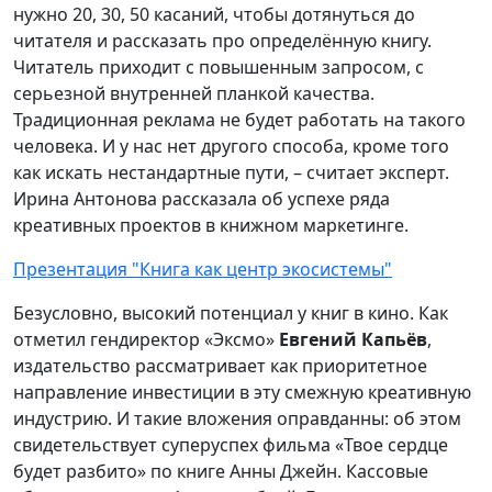
нужно 20, 30, 50 касаний, чтобы дотянуться до
читателя и рассказать про определённую книгу.
Читатель приходит с повышенным запросом, с
серьезной внутренней планкой качества.
Традиционная реклама не будет работать на такого
человека. И у нас нет другого способа, кроме того
как искать нестандартные пути, – считает эксперт.
Ирина Антонова рассказала об успехе ряда
креативных проектов в книжном маркетинге.
Презентация "Книга как центр экосистемы"
Безусловно, высокий потенциал у книг в кино. Как
отметил гендиректор «Эксмо»
Евгений Капьёв
,
издательство рассматривает как приоритетное
направление инвестиции в эту смежную креативную
индустрию. И такие вложения оправданны: об этом
свидетельствует суперуспех фильма «Твое сердце
будет разбито» по книге Анны Джейн. Кассовые