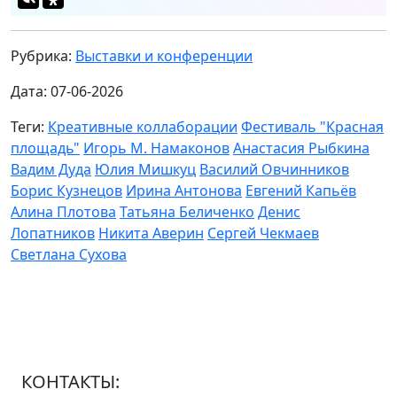
Рубрика:
Выставки и конференции
Дата: 07-06-2026
Теги:
Креативные коллаборации
Фестиваль "Красная
площадь"
Игорь М. Намаконов
Анастасия Рыбкина
Вадим Дуда
Юлия Мишкуц
Василий Овчинников
Борис Кузнецов
Ирина Антонова
Евгений Капьёв
Алина Плотова
Татьяна Беличенко
Денис
Лопатников
Никита Аверин
Сергей Чекмаев
Светлана Сухова
КОНТАКТЫ: