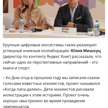
Крупные цифровые экосистемы также реализуют
успешные книжные коллаборации.
Юлия Мишкуц
(директор по контенту Яндекс Книг) рассказала, что
сейчас одно из перспективных направлений –­ это
книги и спорт:
– Ко Дню отца в прошлом году мы записали сказки
голосами известных хоккеистов, проект назывался
«Когда папа далеко». Дети хоккеистов рисовали
иллюстрации к этим историям. Проект очень
хорошо «выстрелил» во время проведения
чемпионатов.