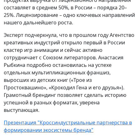
продуктах выручка от лицензионного направления
составляет в среднем 50%, в России – порядка 20–
25%. Лицензирование – одно ключевых направлений
нашего дальнейшего роста.
Эксперт подчеркнула, что в прошлом году Агентство
креативных индустрий открыло первый в России
кластер игр анимации и сейчас активно
сотрудничает с Союзом литераторов. Анастасия
Рыбкина подробно остановилась на успехе
отдельных мультипликационных франшиз,
выросших из детских книг («Трое из
Простоквашино», «Крокодил Гена и его друзья»).
Грамотный брендинг позволяет сделать историю
успешной в разных форматах, уверена
выступающая.
Презентация "Кроссиндустриальные партнерства в
формировании экосистемы бренда"