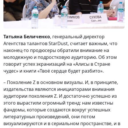
Татьяна Беличенко
, генеральный директор
Агентства талантов StarDust, считает важным, что
наконец-то продюсеры обратили внимание на
молодежную и подростковую аудиторию. Об этом
говорит успех экранизаций на «Алисы в Стране
чудес» и книги «Твоё сердце будет разбито».
– Поколение Z в основном визуалы. И, в принципе,
издательства являются инициаторами внимания
аудитории поколения Z. И достаточно успешно из
этого вырастили огромный тренд: нам известны
фандомы, которые создаются вокруг успешных
литературных произведений, они потом
визуализируются и в сериальном пространстве, и в