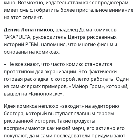
кино. Возможно, издательствам как сопродюсерам,
имеет смысл обратить более пристальное внимание
на этот сегмент.
Денис Лопатников
, владелец Дома комиксов
TAKAPULTA, руководитель Центра рисованных
историй РГБМ, напомнил, что многие фильмы
основаны на комиксах.
– Не все знают, что часто комикс становится
прототипом для экранизации. Это фактически
готовая раскладка, с которой легко работать. Один
из самых ярких примеров, «Майор Гром», который,
вышел на «Кинопоиске».
Идея комикса неплохо «заходит» на аудиторию
блогера, который выступает главным героем
рисованной истории. Такие продукты
воспринимаются как некий мерч, его активно его
покупают, да и сами последователи придумывают