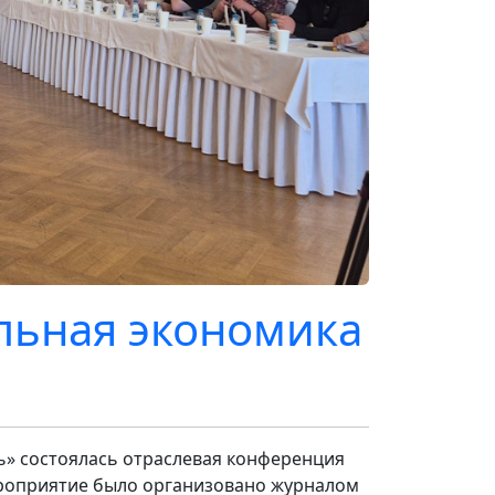
льная экономика
дь» состоялась отраслевая конференция
ероприятие было организовано журналом