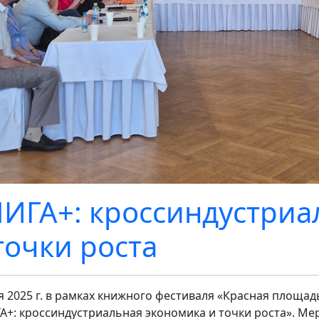
ИГА+: кроссиндустриа
точки роста
я 2025 г. в рамках книжного фестиваля «Красная площа
А+: кроссиндустриальная экономика и точки роста». М