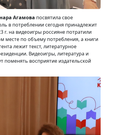
нара Агамова
посвятила свое
ль в потреблении сегодня принадлежит
3 г. на видеоигры россияне потратили
ом месте по объему потребления, а книги
нтента лежит текст, литературное
езиденции. Видеоигры, литература и
ут поменять восприятие издательской