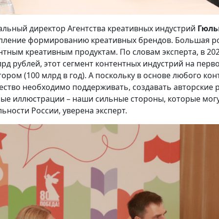
альный директор Агентства креативных индустрий
Гюль
пление формированию креативных брендов. Большая ро
нтным креативным продуктам. По словам эксперта, в 202
лрд рублей, этот сегмент контентных индустрий на перв
тором (100 млрд в год). А поскольку в основе любого ко
ество необходимо поддерживать, создавать авторские р
ые иллюстрации – наши сильные стороны, которые мог
льности России, уверена эксперт.