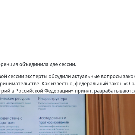
ренция объединила две сессии.
вой сессии эксперты обсудили актуальные вопросы зако
ринимательстве. Как известно, федеральный закон «О р
трий в Российской Федерации» принят, разрабатываются