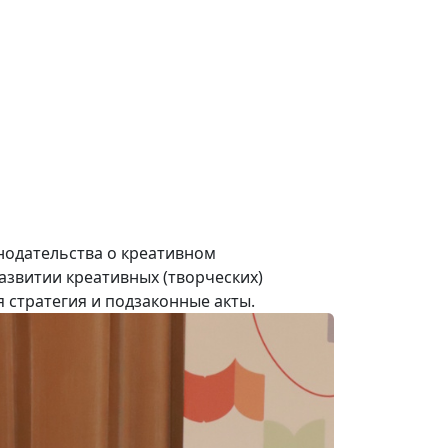
нодательства о креативном
азвитии креативных (творческих)
 стратегия и подзаконные акты.