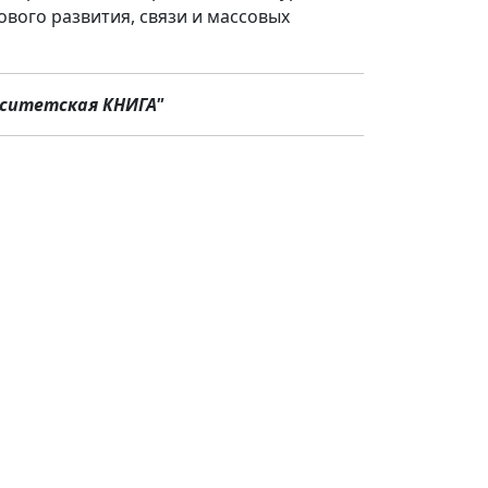
вого развития, связи и массовых
ситетская КНИГА"