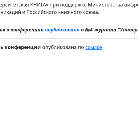
ерситетская КНИГА» при поддержке Министерства цифро
никаций и Российского книжного союза.
я о конференции
опубликована
в №4 журнала "Универ
сь конференции
опубликована по
ссылке