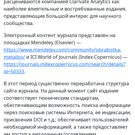
расцениваются компанией Clarivate Analytics как
наиболее влиятельные и востребованные издания,
представляющие большой интерес для научного
сообщества.
Электронный контент журнала представлен на
площадках Mendeley (Elsevier) —
https://www.mendeley.com/community/obrabotka-
metallov/
и ICI World of Journals (Index Copernicus) —
https://journals.indexcopernicus.com/search/details?
id=50333
.
В этот период существенно переработана структура
сайта журнала. На данный момент сайт издания
соответствует техническим стандартам,
обеспечивающим возможность поиска информации
через поисковые системы Интернета, её индексации,
присвоения DOI и т.д.; обеспечивает пользователей
необходимой информацией, а также предоставляет
им доступ к метаданным (оглавлениям,