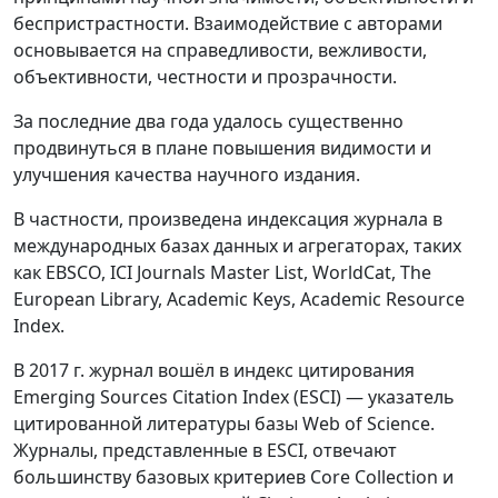
беспристрастности. Взаимодействие с авторами
основывается на справедливости, вежливости,
объективности, честности и прозрачности.
За последние два года удалось существенно
продвинуться в плане повышения видимости и
улучшения качества научного издания.
В частности, произведена индексация журнала в
международных базах данных и агрегаторах, таких
как EBSCO, ICI Journals Master List, WorldCat, The
European Library, Academic Keys, Academic Resource
Index.
В 2017 г. журнал вошёл в индекс цитирования
Emerging Sources Citation Index (ESCI) — указатель
цитированной литературы базы Web of Science.
Журналы, представленные в ESCI, отвечают
большинству базовых критериев Core Collection и