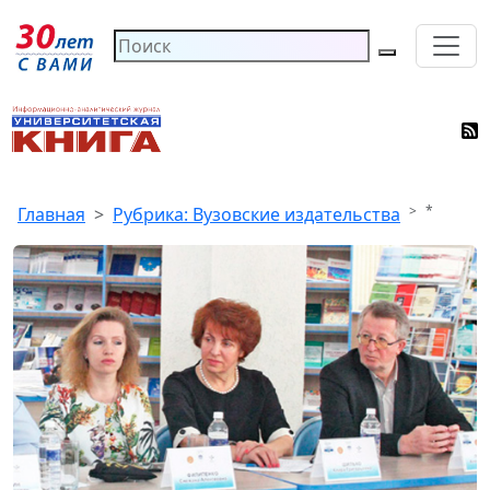
*
Главная
Рубрика: Вузовские издательства