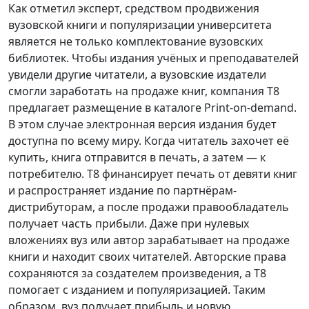
Как отметил эксперт, средством продвижения
вузовской книги и популяризации университета
является не только комплектование вузовских
библиотек. Чтобы издания учёных и преподавателей
увидели другие читатели, а вузовские издатели
смогли заработать на продаже книг, компания Т8
предлагает размещение в каталоге Print-on-demand.
В этом случае электронная версия издания будет
доступна по всему миру. Когда читатель захочет её
купить, книга отправится в печать, а затем — к
потребителю. Т8 финансирует печать от девяти книг
и распространяет издание по партнёрам-
дистрибуторам, а после продажи правообладатель
получает часть прибыли. Даже при нулевых
вложениях вуз или автор зарабатывает на продаже
книги и находит своих читателей. Авторские права
сохраняются за создателем произведения, а Т8
помогает с изданием и популяризацией. Таким
образом, вуз получает прибыль и новую