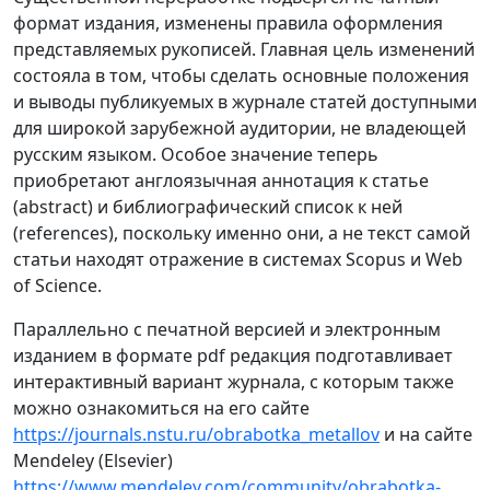
формат издания, изменены правила оформления
представляемых рукописей. Главная цель изменений
состояла в том, чтобы сделать основные положения
и выводы публикуемых в журнале статей доступными
для широкой зарубежной аудитории, не владеющей
русским языком. Особое значение теперь
приобретают англоязычная аннотация к статье
(abstract) и библиографический список к ней
(references), поскольку именно они, а не текст самой
статьи находят отражение в системах Scopus и Web
of Science.
Параллельно с печатной версией и электронным
изданием в формате pdf редакция подготавливает
интерактивный вариант журнала, с которым также
можно ознакомиться на его сайте
https://journals.nstu.ru/obrabotka_metallov
и на сайте
Mendeley (Elsevier)
https://www.mendeley.com/community/obrabotka-