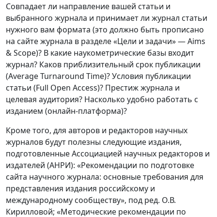
Совпадает ли направление вашей статьи и
выбранного журнала и принимает ли журнал статьи
нужного вам формата (это должно быть прописано
на сайте журнала в разделе «Цели и задачи» — Aims
& Scope)? В какие наукометрические базы входит
журнал? Каков приблизительный срок публикации
(Average Turnaround Time)? Условия публикации
статьи (Full Open Access)? Престиж журнала и
целевая аудитория? Насколько удобно работать с
изданием (онлайн-платформа)?
Кроме того, для авторов и редакторов научных
журналов будут полезны следующие издания,
подготовленные Ассоциацией научных редакторов и
издателей (АНРИ): «Рекомендации по подготовке
сайта научного журнала: основные требования для
представления издания российскому и
международному сообществу», под ред. О.В.
Кирилловой; «Методические рекомендации по