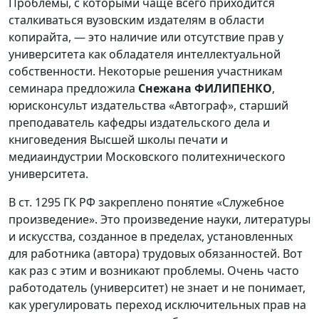
Проблемы, с которыми чаще всего приходится
сталкиваться вузовским издателям в области
копирайта, — это наличие или отсутствие прав у
университета как обладателя интеллектуальной
собственности. Некоторые решения участникам
семинара предложила
Снежана ФИЛИПЕНКО
,
юрисконсульт издательства «Автограф», старший
преподаватель кафедры издательского дела и
книговедения Высшей школы печати и
медиаиндустрии Московского политехнического
университета.
В ст. 1295 ГК РФ закреплено понятие «Служебное
произведение». Это произведение науки, литературы
и искусства, созданное в пределах, установленных
для работника (автора) трудовых обязанностей. Вот
как раз с этим и возникают проблемы. Очень часто
работодатель (университет) не знает и не понимает,
как урегулировать переход исключительных прав на