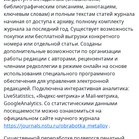
библиографическим описаниям, аннотациям,
ключевым словам) и полным текстам статей журнала
начиная от доступа к архиву, полному комплекту
журнала за последний год. Существует возможность
покупки или бесплатной выгрузки конкретного
номера или отдельной статьи. Созданы
дополнительные возможности по организации
работы редакции с авторами, рецензентами и
членами редколлегии в режиме онлайн на основе
использования специального программного
обеспечения для управления электронной
редакцией. Подключена интерактивная аналитика:
LiveStatistics, «Яндекс-метрика» и Mail-метрика,
GoogleAnalytics. Со статистическими данными
посещаемости можно ознакомиться на
официальном сайте научного журнала
https://journals.nstu.ru/obrabotka_metallov
.
Существенной переработке подвергся печатный