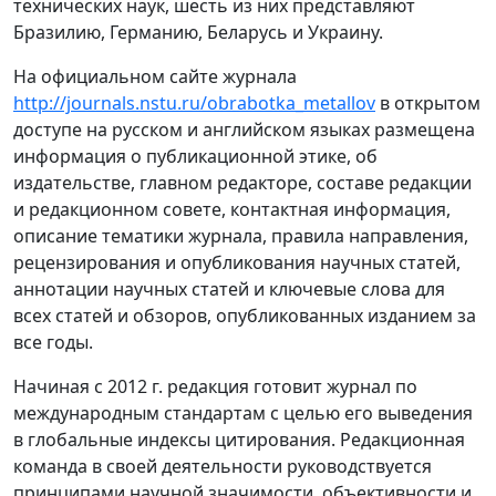
технических наук, шесть из них представляют
Бразилию, Германию, Беларусь и Украину.
На официальном сайте журнала
http://journals.nstu.ru/obrabotka_metallov
в открытом
доступе на русском и английском языках размещена
информация о публикационной этике, об
издательстве, главном редакторе, составе редакции
и редакционном совете, контактная информация,
описание тематики журнала, правила направления,
рецензирования и опубликования научных статей,
аннотации научных статей и ключевые слова для
всех статей и обзоров, опубликованных изданием за
все годы.
Начиная с 2012 г. редакция готовит журнал по
международным стандартам с целью его выведения
в глобальные индексы цитирования. Редакционная
команда в своей деятельности руководствуется
принципами научной значимости, объективности и