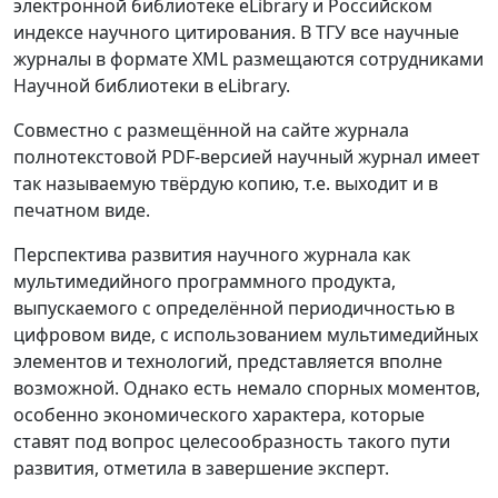
электронной библиотеке eLibrary и Российском
индексе научного цитирования. В ТГУ все научные
журналы в формате XML размещаются сотрудниками
Научной библиотеки в eLibrary.
Совместно с размещённой на сайте журнала
полнотекстовой PDF-версией научный журнал имеет
так называемую твёрдую копию, т.е. выходит и в
печатном виде.
Перспектива развития научного журнала как
мультимедийного программного продукта,
выпускаемого с определённой периодичностью в
цифровом виде, с использованием мультимедийных
элементов и технологий, представляется вполне
возможной. Однако есть немало спорных моментов,
особенно экономического характера, которые
ставят под вопрос целесообразность такого пути
развития, отметила в завершение эксперт.