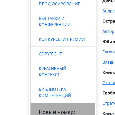
Дейс
ПРОДЮСИРОВАНИЕ
Андре
ВЫСТАВКИ И
Остра
КОНФЕРЕНЦИИ
Автор
КОНКУРСЫ И ПРЕМИИ
Юбил
Евген
COPYRIGHT
Влади
КРЕАТИВНЫЙ
Книг
КОНТЕКСТ
От пол
БИБЛИОТЕКА
Своб
КОМПЕТЕНЦИЙ
Страт
Новый номер:
Книж