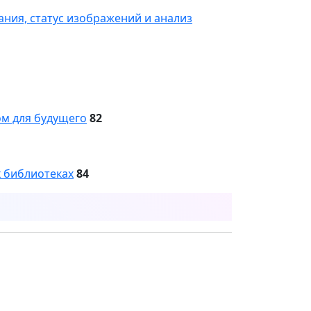
ания, статус изображений и анализ
ом для будущего
82
х библиотеках
84