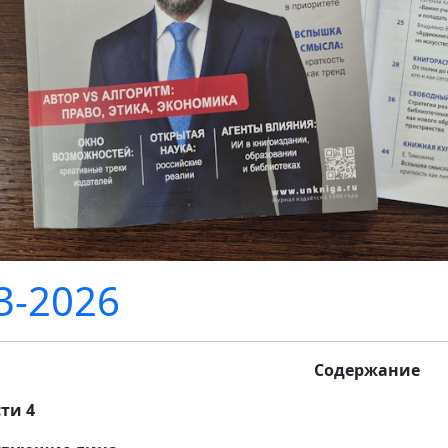
-2026
Содержание
ти 4