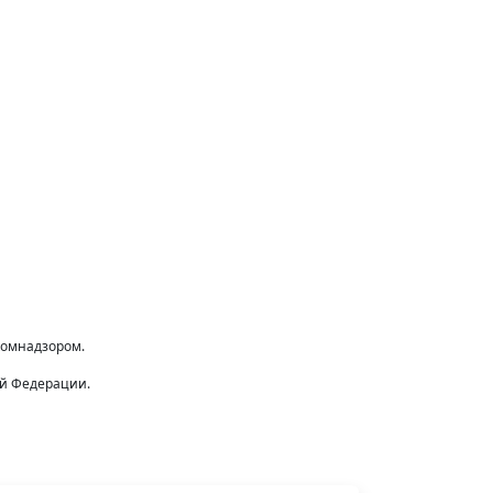
комнадзором.
ой Федерации.